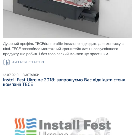
Душовий профіль TECEdrainprofile ідеально підходить для монтажу в
ніші. TECE розробила монтажний кронштейн для цього успішного
продукту, що робить і без того легкий монтаж ще простішим.
ЧИТАТИ СТАТТЮ
12.07.2019 – ВИСТАВКИ
Install Fest Ukraine 2018: запрошуємо Вас відвідати стенд
компанії ТЕСЕ