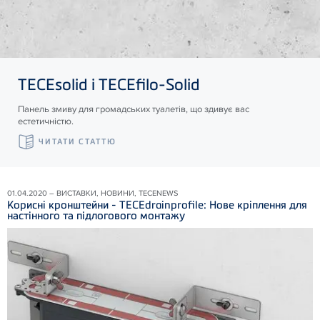
TECE
solid і
TECE
filo-Solid
Панель змиву для громадських туалетів, що здивує вас
естетичністю.
ЧИТАТИ СТАТТЮ
01.04.2020 – ВИСТАВКИ, НОВИНИ, TECENEWS
Корисні кронштейни - TECEdrainprofile: Нове кріплення для
настінного та підлогового монтажу