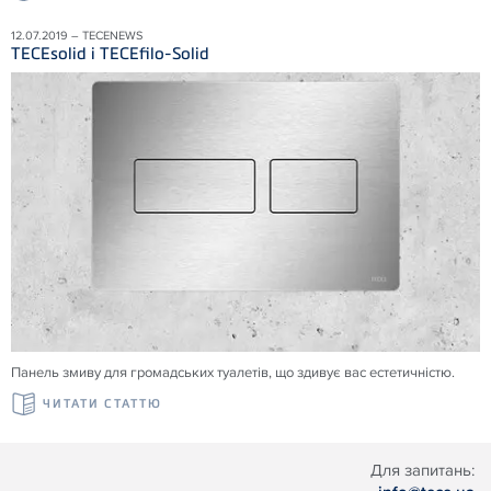
12.07.2019 – TECENEWS
TECEsolid і TECEfilo-Solid
Панель змиву для громадських туалетів, що здивує вас естетичністю.
ЧИТАТИ СТАТТЮ
Для запитань: