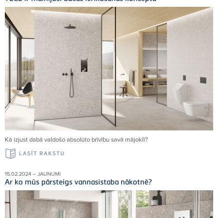
Kā izjust dabā valdošo absolūto brīvību savā mājoklī
?
LASĪT RAKSTU
15.02.2024 – JAUNUMI
Ar ko mūs pārsteigs vannasistaba nākotnē?