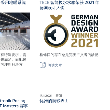
于采用地暖系统
TECE
智能换水水箱荣获 2021 年
德国设计大奖
板有特殊要求，需
检修口的存在总是完美主义者的缺憾
构来满足。而地暖
求的理想解决方
阅读文章
17.11.2021 – 新闻
tronik Racing
优雅的磨砂表面
 Masters 赛事