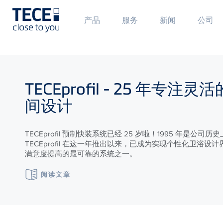
Main
Mai
产品
服务
新闻
公司
Menü
Men
1
2
Skip to main content
TECE
profil - 25 年专注灵
间设计
TECEprofil 预制快装系统已经 25 岁啦！1995 年是公司
TECEprofil 在这一年推出以来，已成为实现个性化卫浴设
满意度提高的最可靠的系统之一。
阅读文章