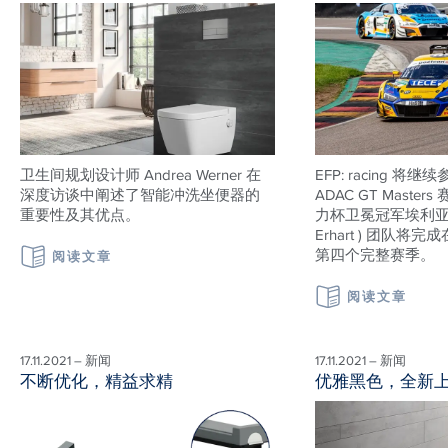
卫生间规划设计师 Andrea Werner 在
EFP: racing 将继
深度访谈中阐述了智能冲洗坐便器的
ADAC GT Maste
重要性及其优点。
力杯卫冕冠军埃利亚·埃
Erhart ) 团队
第四个完整赛季。
阅读文章
阅读文章
17.11.2021 – 新闻
17.11.2021 – 新闻
不断优化，精益求精
优雅黑色，全新