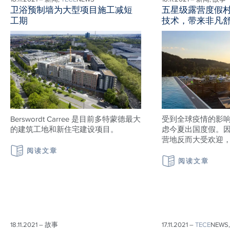
卫浴预制墙为大型项目施工减短
五星级露营度假
工期
技术，带来非凡
Berswordt Carree 是目前多特蒙德最大
受到全球疫情的影
的建筑工地和新住宅建设项目。
虑今夏出国度假。
营地反而大受欢迎
阅读文章
阅读文章
18.11.2021 – 故事
17.11.2021 –
TECE
NEWS