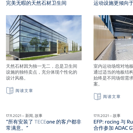
完美无暇的天然石材卫生间
运动设施更倾向
天然石材因为独一无二，总是卫生间
室内运动场馆对地
设施的独特卖点，充分体现个性化的
通过适当的地板结
设计风格。
始终是不同场馆需
案。
阅读文章
阅读文章
17.11.2021 – 新闻, 故事
17.11.2021 – 故事
“所有安装了
TECE
one 的客户都非
EFP: racing 与 Ru
常满意。”
合作参加 ADAC GT