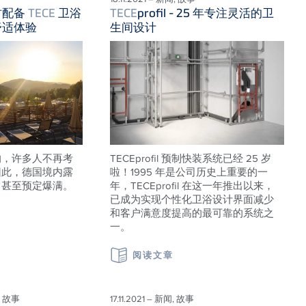
村配备
TECE
卫浴
TECE
profil - 25 年专注灵活的卫
舒适体验
生间设计
响，许多人不再考
TECEprofil 预制快装系统已经 25 岁
因此，德国境内露
啦！1995 年是公司历史上重要的一
，甚至预定爆满。
年，TECEprofil 在这一年推出以来，
已成为实现个性化卫浴设计界面减少
和客户满意度提高的最可靠的系统之
一。
阅读文章
, 故事
17.11.2021 – 新闻, 故事