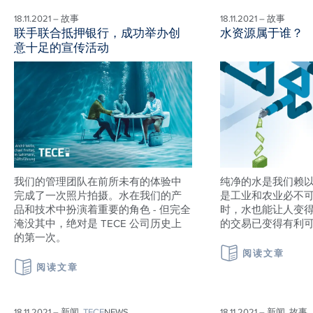
18.11.2021 – 故事
18.11.2021 – 故事
联手联合抵押银行，成功举办创
水资源属于谁？
意十足的宣传活动
我们的管理团队在前所未有的体验中
纯净的水是我们赖
完成了一次照片拍摄。水在我们的产
是工业和农业必不可
品和技术中扮演着重要的角色 - 但完全
时，水也能让人变
淹没其中，绝对是 TECE 公司历史上
的交易已变得有利
的第一次。
阅读文章
阅读文章
18.11.2021 – 新闻,
TECE
NEWS
18.11.2021 – 新闻, 故事