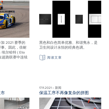
续参加 2021 赛季的
黑色和白色简单优雅、和谐隽永，是
rs 赛事。因此，倍耐
卫生间设计永恒的经典色调。
尔哈特 ( Elia
将完成在超跑联赛中连续
阅读文章
17.11.2021 – 新闻
上市
保温工序不再像复杂的拼图