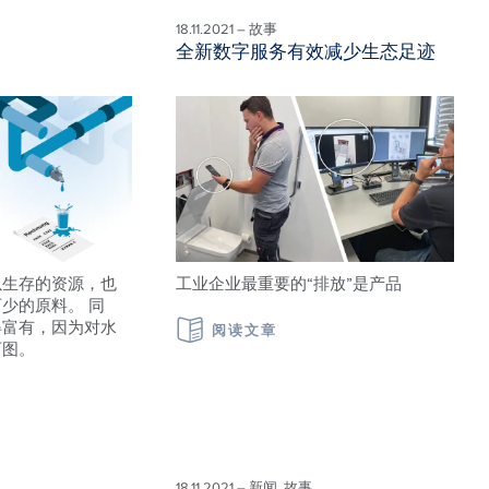
18.11.2021 – 故事
全新数字服务有效减少生态足迹
以生存的资源，也
工业企业最重要的“排放”是产品
少的原料。 同
得富有，因为对水
阅读文章
可图。
18.11.2021 – 新闻, 故事