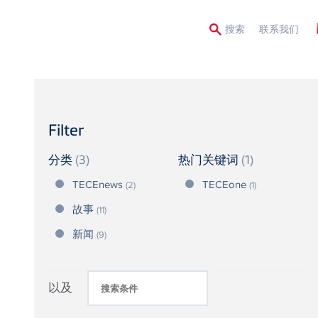
Second
搜索
联系我们
Menu
Filter
分类
(3)
热门关键词
(1)
TECEnews
TECEone
(2)
(1)
故事
(11)
新闻
(9)
以及