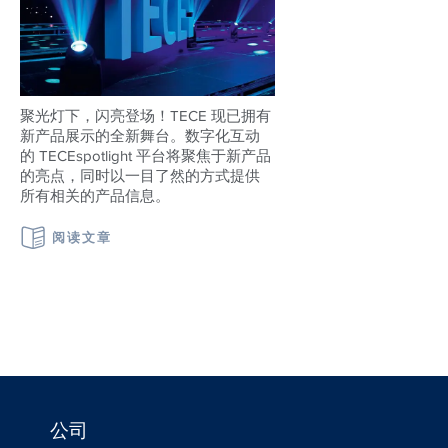
聚光灯下，闪亮登场！TECE 现已拥有
新产品展示的全新舞台。数字化互动
的 TECEspotlight 平台将聚焦于新产品
的亮点，同时以一目了然的方式提供
所有相关的产品信息。
阅读文章
公司