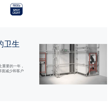
n
u
活的卫生
历史上重要的一年，
计界面减少和客户