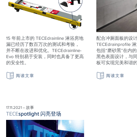
15 年前上市的 TECEdrainline 淋浴房地
配合冲厕面板的设
漏已经历了数百万次的测试和考验，
TECEdrainprof
并不断在改进和优化。TECEdrainline-
包括“磨砂黑”在内
Evo 特别易于安装，同时也具备了更高
黑色表面设计，与
的安全性。
板可实现完美和谐
阅读文章
阅读文章
17.11.2021 – 故事
TECE
spotlight 闪亮登场