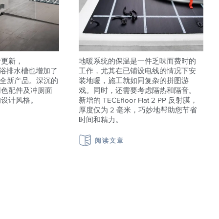
计更新，
地暖系统的保温是一件乏味而费时的
ile 淋浴排水槽也增加了
工作，尤其在已铺设电线的情况下安
的全新产品。深沉的
装地暖，施工就如同复杂的拼图游
同色配件及冲厕面
戏。同时，还需要考虑隔热和隔音。
的设计风格。
新增的 TECEfloor Flat 2 PP 反射膜，
厚度仅为 2 毫米，巧妙地帮助您节省
时间和精力。
阅读文章