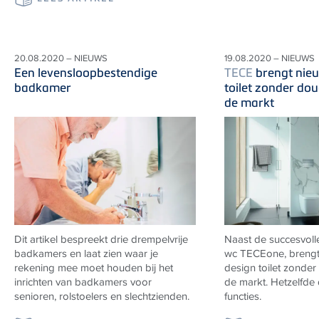
20.08.2020 – NIEUWS
19.08.2020 – NIEUWS
Een levensloopbestendige
TECE
brengt nie
badkamer
toilet zonder do
de markt
Dit artikel bespreekt drie drempelvrije
Naast de succesvoll
badkamers en laat zien waar je
wc TECEone, breng
rekening mee moet houden bij het
design toilet zonder
inrichten van badkamers voor
de markt. Hetzelfde
senioren, rolstoelers en slechtzienden.
functies.