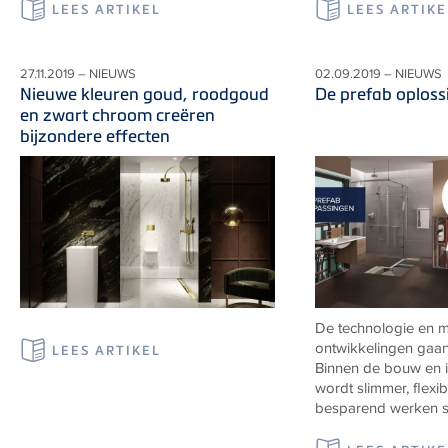
LEES ARTIKEL
LEES ARTIKE
27.11.2019 – NIEUWS
02.09.2019 – NIEUWS
Nieuwe kleuren goud, roodgoud
De prefab oplos
en zwart chroom creëren
bijzondere effecten
De technologie en m
ontwikkelingen gaan 
LEES ARTIKEL
Binnen de bouw en in
wordt slimmer, flexi
besparend werken st