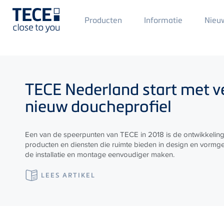
Main
Producten
Informatie
Nieu
Menü
1
Skip to main content
TECE
Nederland start met 
nieuw doucheprofiel
Een van de speerpunten van TECE in 2018 is de ontwikkelin
producten en diensten die ruimte bieden in design en vormg
de installatie en montage eenvoudiger maken.
LEES ARTIKEL