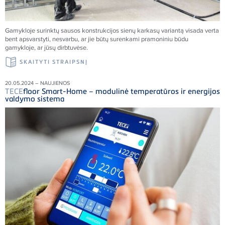
Gamykloje surinktų sausos konstrukcijos sienų karkasų variantą visada verta
bent apsvarstyti, nesvarbu, ar jie būtų surenkami pramoniniu būdu
gamykloje, ar jūsų dirbtuvėse.
SKAITYTI STRAIPSNĮ
20.05.2024 – NAUJIENOS
TECE
floor Smart-Home – modulinė temperatūros ir energijos
valdymo sistema