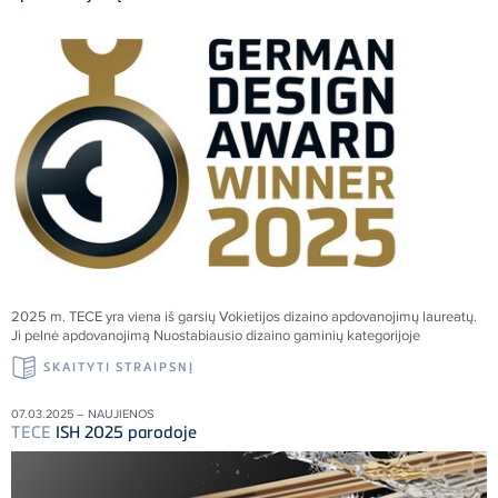
2025 m.
TECE
yra viena iš garsių Vokietijos dizaino apdovanojimų laureatų.
Ji pelnė apdovanojimą Nuostabiausio dizaino gaminių kategorijoje
SKAITYTI STRAIPSNĮ
07.03.2025 – NAUJIENOS
TECE
ISH 2025 parodoje