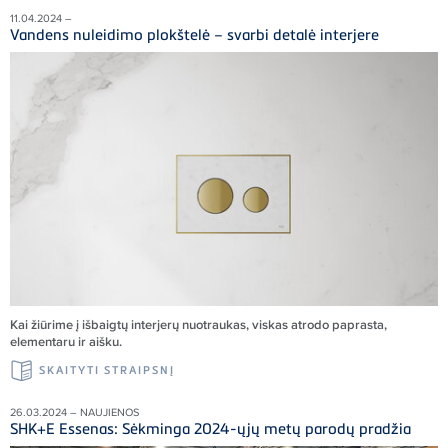
11.04.2024 –
Vandens nuleidimo plokštelė – svarbi detalė interjere
Kai žiūrime į išbaigtų interjerų nuotraukas, viskas atrodo paprasta,
elementaru ir aišku.
SKAITYTI STRAIPSNĮ
26.03.2024 – NAUJIENOS
SHK+E Essenas: Sėkminga 2024-ųjų metų parodų pradžia