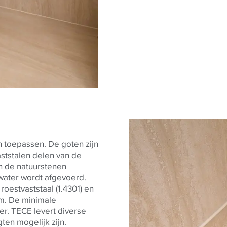
n toepassen. De goten zijn
ststalen delen van de
een de natuurstenen
water wordt afgevoerd.
oestvaststaal (1.4301) en
mm. De minimale
er.
TECE
levert diverse
en mogelijk zijn.