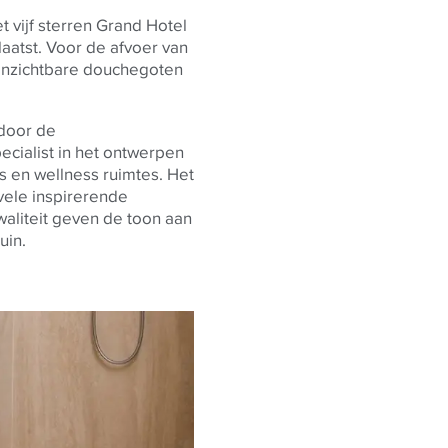
t vijf sterren Grand Hotel
laatst. Voor de afvoer van
onzichtbare douchegoten
door de
pecialist in het ontwerpen
s en wellness ruimtes. Het
ele inspirerende
kwaliteit geven de toon aan
uin.