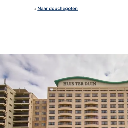
»
Naar douchegoten