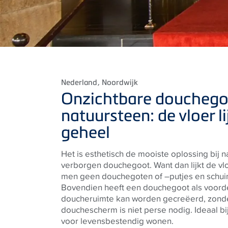
Nederland
, Noordwijk
Onzichtbare douchego
natuursteen: de vloer li
geheel
Het is esthetisch de mooiste oplossing bij 
verborgen douchegoot. Want dan lijkt de vl
men geen douchegoten of –putjes en schui
Bovendien heeft een douchegoot als voordee
doucheruimte kan worden gecreëerd, zonde
douchescherm is niet perse nodig. Ideaal bi
voor levensbestendig wonen.