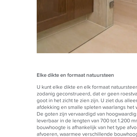
Elke dikte en formaat natuursteen
U kunt elke dikte en elk formaat natuurstee
zodanig geconstrueerd, dat er geen roestva
goot in het zicht te zien zijn. U ziet dus all
afdekking en smalle spleten waarlangs het 
De goten zijn vervaardigd van hoogwaardig r
leverbaar in de lengten van 700 tot 1.200 
bouwhoogte is afhankelijk van het type afvo
afvoeren, waarmee verschillende bouwhoogt