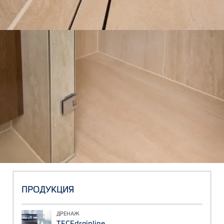
ПРОДУКЦИЯ
ДРЕНАЖ
TECEdrainline