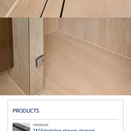
PRODUCTS
DRAINAGE
TECEdrainline shower channel