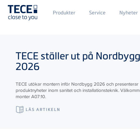
Main
Produkter
Service
Nyheter
Menü
1
Skip to main content
TECE
ställer ut på Nordbyg
2026
TECE utökar montern inför Nordbygg 2026 och presenterar
produktnyheter inom sanitet och installationsteknik. Välkommen
monter A07:10.
LÄS ARTIKELN