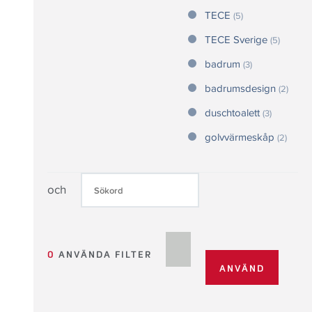
TECE
(5)
TECE Sverige
(5)
badrum
(3)
badrumsdesign
(2)
duschtoalett
(3)
golvvärmeskåp
(2)
och
0
ANVÄNDA FILTER