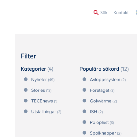
Secon
Sök
Kontakt
Menu
Filter
Kategorier
(4)
Populära sökord
(12)
Nyheter
Avloppssystem
(49)
(2)
Stories
Företaget
(13)
(3)
TECEnews
Golvvärme
(1)
(2)
Utställningar
ISH
(3)
(2)
Poloplast
(3)
Spolknappar
(2)