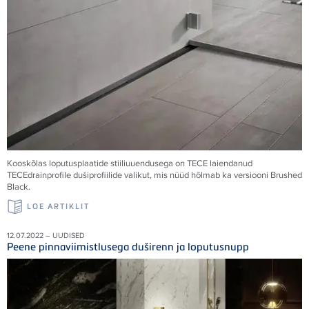
Kooskõlas loputusplaatide stiiliuuendusega on
TECE
laiendanud
TECE
drainprofile dušiprofiilide valikut, mis nüüd hõlmab ka versiooni Brushed
Black.
LOE ARTIKLIT
12.07.2022 – UUDISED
Peene pinnaviimistlusega duširenn ja loputusnupp