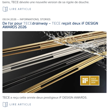
bains, TECE dévoile une nouvelle version de sa rigole de douche.
LIRE ARTICLE
08.04.2026 – INFORMATIONS, STORIES
De l'or pour
TECE
drainway –
TECE
reçoit deux iF DESIGN
AWARDS 2026
TECE a reçu cette année deux prestigieux iF DESIGN AWARDS.
LIRE ARTICLE