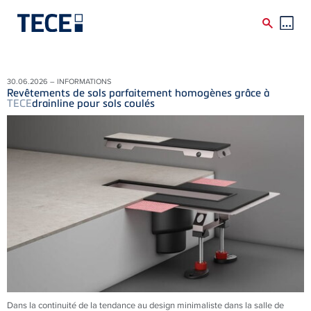
Skip to main content
30.06.2026 – INFORMATIONS
Revêtements de sols parfaitement homogènes grâce à
TECE
drainline pour sols coulés
Dans la continuité de la tendance au design minimaliste dans la salle de