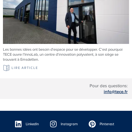
Les bonnes idées ont besoin d'espace pour se développer. C'est pourquoi
TECE
ouvre l'InnoLab, un centre d'innovation polyvalent, à son siège se
trouvant à Emsdetten.
LIRE ARTICLE
Pour des questions:
info@tece.fr
Floating
Sidebar
LinkedIn
Instagram
Pinterest