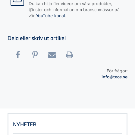
Du kan hitta fler videor om våra produkter,
tjänster och information om branschmässor på
vår
YouTube-kanal
.
Dela eller skriv ut artikel
För frågor:
info@tece.se
NYHETER