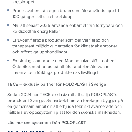
kretsloppet
Processvatten från egen brunn som återanvänds upp till
100 gånger i ett slutet kretslopp
Mål att senast 2025 använda enbart el från förnybara och
koldioxidfria energikällor
EPD-certifierade produkter som ger verifierad och
transparent miljödokumentation för klimatdeklarationer
och offentliga upphandlingar
Forskningssamarbete med Montanuniversität Leoben i
Österrike, med fokus på att öka andelen återvunnet
material och förlänga produkternas livslängd
TECE – exklusiv partner för POLOPLAST i Sverige
Sedan 2024 har TECE exklusiv rätt att sälja POLOPLASTs
produkter i Sverige. Samarbetet mellan företagen bygger på
en gemensam ambition att erbjuda tekniskt avancerade och
hållbara avloppssystem i plast för den svenska marknaden.
Läs mer om systemen från POLOPLAST