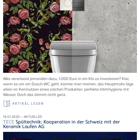
Was veranlasst jemanden dazu, 1.000 Euro in ein Klo zu investieren? Klar,
wenn es um ein Dusch-WC geht, könnte man meinen, das Hauptmotiv läge
allein im Kernnutzen eines solchen Produktes: perfekte Intimhygiene mit
Wasser. Doch das stimmt nicht ganz.
ARTIKEL LESEN
14.01.2020 – AKTUELLES
TECE
Spültechnik: Kooperation in der Schweiz mit der
Keramik Laufen AG