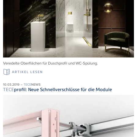
Veredelte Oberflächen für Duschprofil und WC-Spülung.
ARTIKEL LESEN
10.03.2019 –
TECE
NEWS
TECE
profil: Neue Schnellverschlüsse für die Module