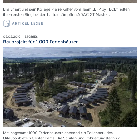
Elia Erhart und sein Kollege Pierre Kaffer vom Team „EFP by TECE“ holten
ihren ersten Sieg bei den hartumkämpften ADAC GT Masters.
ARTIKEL LESEN
08.03.2019 – STORIES
Bauprojekt für 1.000 Ferienhäuser
Mit insgesamt 1000 Ferienhäusern entstand ein Ferienpark des
Urlaubanbieters Center Parcs. Die Sanitär- und Rohrleitungstechnik