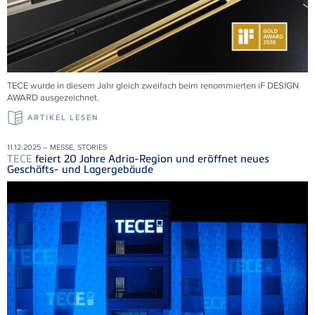
TECE wurde in diesem Jahr gleich zweifach beim renommierten iF DESIGN
AWARD ausgezeichnet.
ARTIKEL LESEN
11.12.2025 – MESSE, STORIES
TECE
feiert 20 Jahre Adria-Region und eröffnet neues
Geschäfts- und Lagergebäude