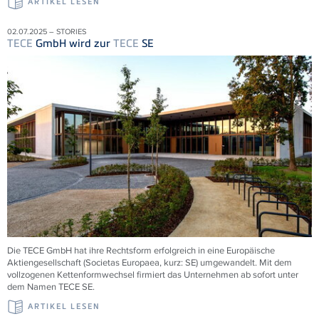
ARTIKEL LESEN
02.07.2025 – STORIES
TECE
GmbH wird zur
TECE
SE
Die
TECE
GmbH hat ihre Rechtsform erfolgreich in eine Europäische
Aktiengesellschaft (Societas Europaea, kurz: SE) umgewandelt. Mit dem
vollzogenen Kettenformwechsel firmiert das Unternehmen ab sofort unter
dem Namen
TECE
SE.
ARTIKEL LESEN