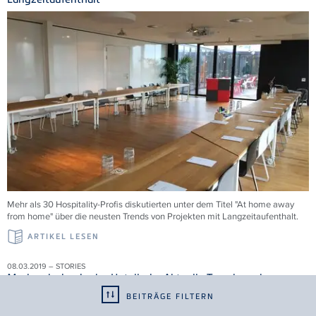
Mehr als 30 Hospitality-Profis diskutierten unter dem Titel "At home away
from home" über die neusten Trends von Projekten mit Langzeitaufenthalt.
ARTIKEL LESEN
08.03.2019 – STORIES
Markendesign in der Hotellerie: Aktuelle Trends und
Perspektiven
BEITRÄGE FILTERN