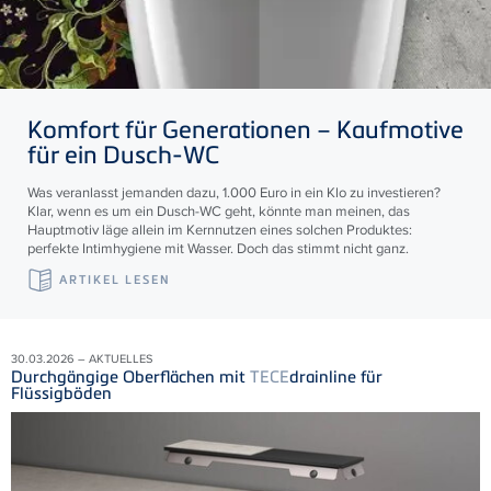
Komfort für Generationen – Kaufmotive
für ein Dusch-WC
Was veranlasst jemanden dazu, 1.000 Euro in ein Klo zu investieren?
Klar, wenn es um ein Dusch-WC geht, könnte man meinen, das
Hauptmotiv läge allein im Kernnutzen eines solchen Produktes:
perfekte Intimhygiene mit Wasser. Doch das stimmt nicht ganz.
ARTIKEL LESEN
30.03.2026 – AKTUELLES
Durchgängige Oberflächen mit
TECE
drainline für
Flüssigböden