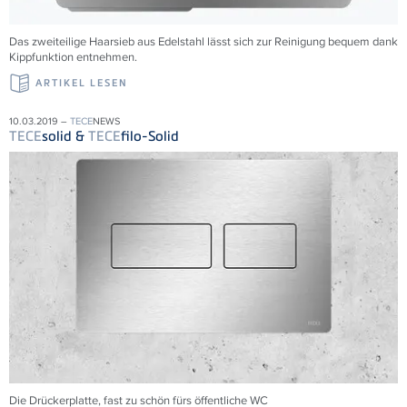
Das zweiteilige Haarsieb aus Edelstahl lässt sich zur Reinigung bequem dank
Kippfunktion entnehmen.
ARTIKEL LESEN
10.03.2019 –
TECE
NEWS
TECE
solid &
TECE
filo-Solid
Die Drückerplatte, fast zu schön fürs öffentliche WC