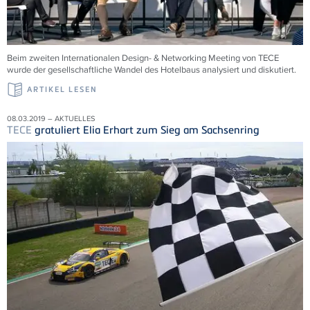
Beim zweiten Internationalen Design- & Networking Meeting von TECE
wurde der gesellschaftliche Wandel des Hotelbaus analysiert und diskutiert.
ARTIKEL LESEN
08.03.2019 – AKTUELLES
TECE
gratuliert Elia Erhart zum Sieg am Sachsenring