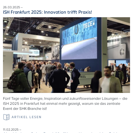
26.03.2025 –
ISH Frankfurt 2025: Innovation trifft Praxis!
Fünf Tage voller Energie, Inspiration und zukunftsweisender Lösungen – die
ISH 2025 in Frankfurt hat einmal mehr gezeigt, warum sie das zentrale
Event der SHK-Branche ist!
ARTIKEL LESEN
11.02.2025 –