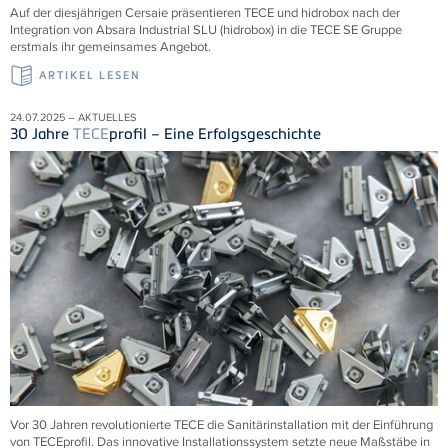
Auf der diesjährigen Cersaie präsentieren TECE und hidrobox nach der
Integration von Absara Industrial SLU (hidrobox) in die TECE SE Gruppe
erstmals ihr gemeinsames Angebot.
ARTIKEL LESEN
24.07.2025 – AKTUELLES
30 Jahre
TECE
profil – Eine Erfolgsgeschichte
Vor 30 Jahren revolutionierte
TECE
die Sanitärinstallation mit der Einführung
von
TECE
profil. Das innovative Installationssystem setzte neue Maßstäbe in