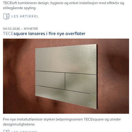
TECE
loft kombinerer design, hygiene og enkel installasjon med effektiv og
stillegående spyling.
LES ARTIKKEL
04.03.2026 – NYHETER
TECE
square lanseres i fire nye overflater
Fire nye metallutførelser styrker betjeningsserien TECEsquare og utvider
designmulighetene.