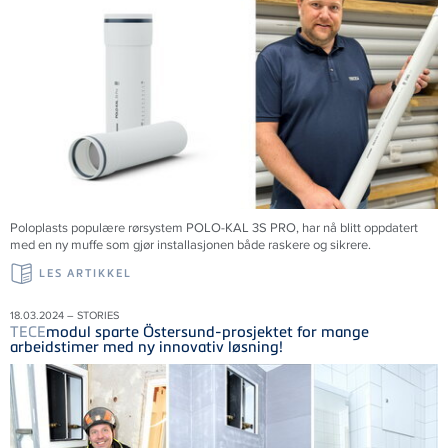
Poloplasts populære rørsystem POLO-KAL 3S PRO, har nå blitt oppdatert
med en ny muffe som gjør installasjonen både raskere og sikrere.
LES ARTIKKEL
18.03.2024 – STORIES
TECE
modul sparte Östersund-prosjektet for mange
arbeidstimer med ny innovativ løsning!