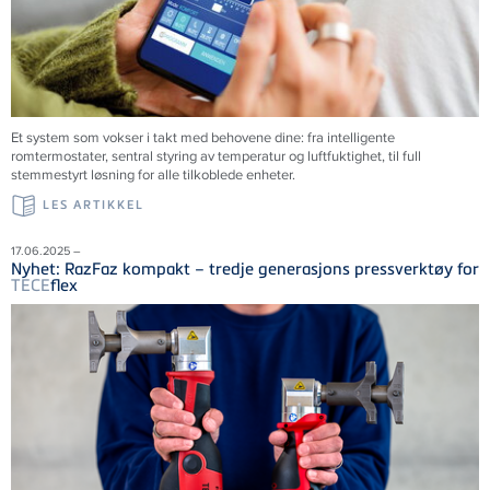
Et system som vokser i takt med behovene dine: fra intelligente
romtermostater, sentral styring av temperatur og luftfuktighet, til full
stemmestyrt løsning for alle tilkoblede enheter.
LES ARTIKKEL
17.06.2025 –
Nyhet: RazFaz kompakt – tredje generasjons pressverktøy for
TECE
flex