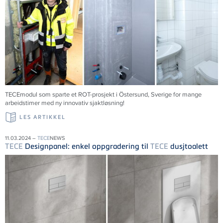
TECEmodul som sparte et ROT-prosjekt i Östersund, Sverige for mange
arbeidstimer med ny innovativ sjaktløsning!
LES ARTIKKEL
11.03.2024 –
TECE
NEWS
TECE
Designpanel: enkel oppgradering til
TECE
dusjtoalett