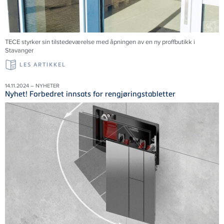
TECE styrker sin tilstedeværelse med åpningen av en ny proffbutikk i
Stavanger
LES ARTIKKEL
14.11.2024 – NYHETER
Nyhet! Forbedret innsats for rengjøringstabletter