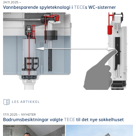
24.11.2025 –
Vannbesparende spyleteknologi i
TECE
s WC-sisterner
LES ARTIKKEL
17.11.2025 – NYHETER
Badrumsbesiktningar valgte
TECE
til det nye sokkelhuset