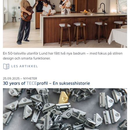
En 50-talsvilla utanför Lund har fått två nya badrum – med fokus på stilren
design och smarta funktioner.
LES ARTIKKEL
25.09.2025 – NYHETER
30 years of
TECE
profil – En suksesshistorie