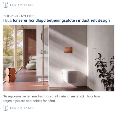
LES ARTIKKEL
09.05.2023 – NYHETER
TECE
lanserer håndlagd betjeningsplate i industrielt design
Nå suppleres serien med en industriell variant i rustet stål, hvor hver
betjeningsplate bearbeides for hånd.
LES ARTIKKEL