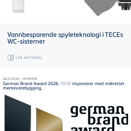
Vannbesparende spyleteknologi i
TECE
s
WC-sisterner
LES ARTIKKEL
28.07.2026 – NYHETER
German Brand Award 2026:
TECE
imponerer med målrettet
merkevarebygging.