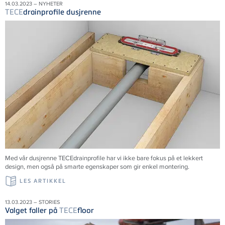
14.03.2023 – NYHETER
TECE
drainprofile dusjrenne
Med vår dusjrenne
TECE
drainprofile har vi ikke bare fokus på et lekkert
design, men også på smarte egenskaper som gir enkel montering.
LES ARTIKKEL
13.03.2023 – STORIES
Valget faller på
TECE
floor