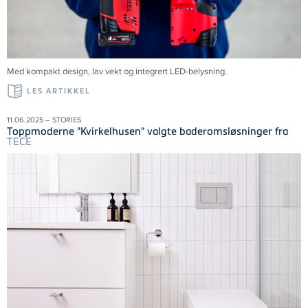
Med kompakt design, lav vekt og integrert LED-belysning.
LES ARTIKKEL
11.06.2025 – STORIES
Toppmoderne "Kvirkelhusen" valgte baderomsløsninger fra
TECE