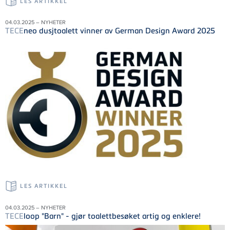
LES ARTIKKEL
04.03.2025 – NYHETER
TECE
neo dusjtoalett vinner av German Design Award 2025
LES ARTIKKEL
04.03.2025 – NYHETER
TECE
loop "Barn" - gjør toalettbesøket artig og enklere!