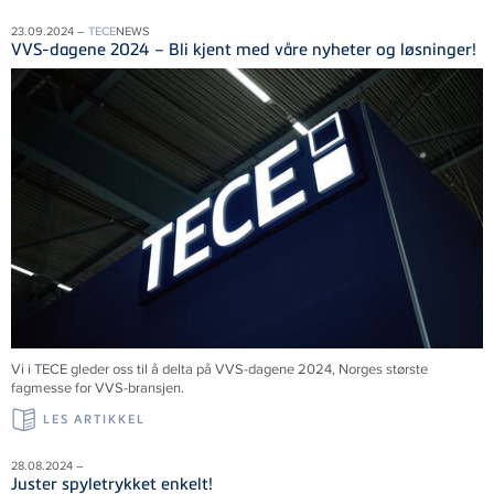
23.09.2024 –
TECE
NEWS
VVS-dagene 2024 – Bli kjent med våre nyheter og løsninger!
Vi i
TECE
gleder oss til å delta på VVS-dagene 2024, Norges største
fagmesse for VVS-bransjen.
LES ARTIKKEL
28.08.2024 –
Juster spyletrykket enkelt!