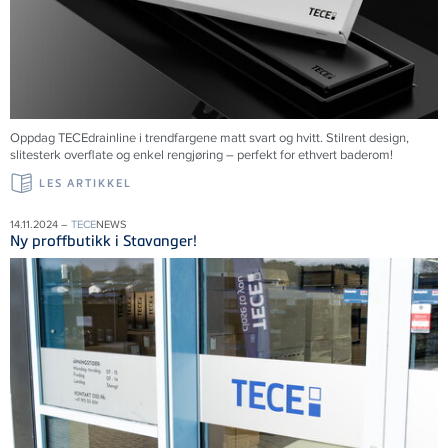
Oppdag TECEdrainline i trendfargene matt svart og hvitt. Stilrent design,
slitesterk overflate og enkel rengjøring – perfekt for ethvert baderom!
LES ARTIKKEL
14.11.2024 –
TECE
NEWS
Ny proffbutikk i Stavanger!