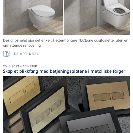
Designpanelet gjør det enkelt å ettermontere TECEone dusjtoaletter uten en
omfattende renovering.
LES ARTIKKEL
20.10.2023 – NYHETER
Skap et blikkfang med betjeningsplatene i metalliske farger