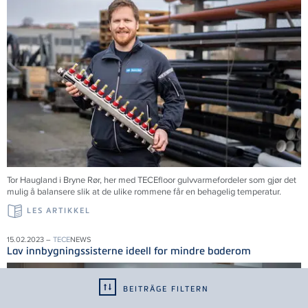
Tor Haugland i Bryne Rør, her med TECEfloor gulvvarmefordeler som gjør det
mulig å balansere slik at de ulike rommene får en behagelig temperatur.
LES ARTIKKEL
15.02.2023 –
TECE
NEWS
Lav innbygningssisterne ideell for mindre baderom
BEITRÄGE FILTERN