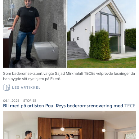
Som baderomsekspert valgte Sajad Mirkhalafi TECEs velprøvde løsninger da
han bygde sitt nye hjem på Ekerö.
LES ARTIKKEL
06.11.2025 – STORIES
Bli med på artisten Paul Reys baderomsrenovering med
TECE