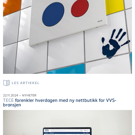
LES ARTIKKEL
22.11.2024 – NYHETER
TECE
forenkler hverdagen med ny nettbutikk for VVS-
bransjen