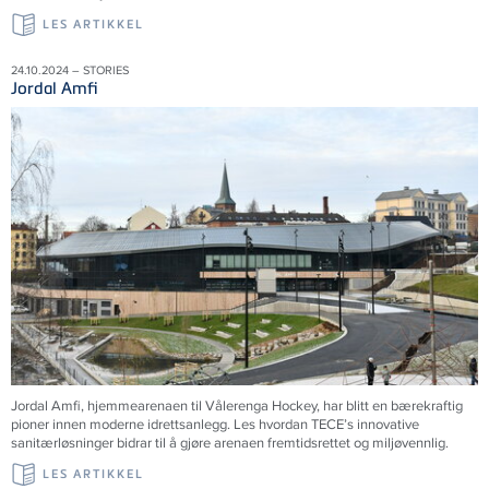
LES ARTIKKEL
24.10.2024 – STORIES
Jordal Amfi
Jordal Amfi, hjemmearenaen til Vålerenga Hockey, har blitt en bærekraftig
pioner innen moderne idrettsanlegg. Les hvordan TECE’s innovative
sanitærløsninger bidrar til å gjøre arenaen fremtidsrettet og miljøvennlig.
LES ARTIKKEL