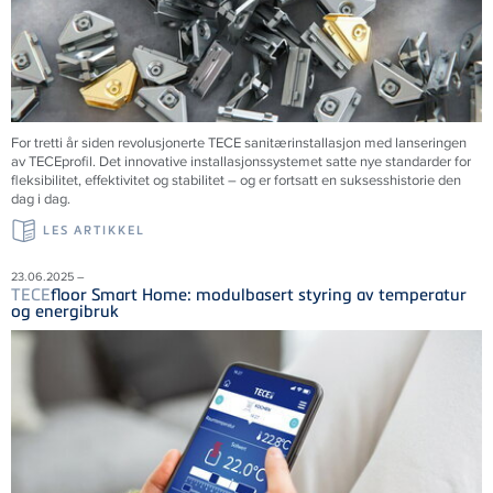
For tretti år siden revolusjonerte
TECE
sanitærinstallasjon med lanseringen
av
TECE
profil. Det innovative installasjonssystemet satte nye standarder for
fleksibilitet, effektivitet og stabilitet – og er fortsatt en suksesshistorie den
dag i dag.
LES ARTIKKEL
23.06.2025 –
TECE
floor Smart Home: modulbasert styring av temperatur
og energibruk