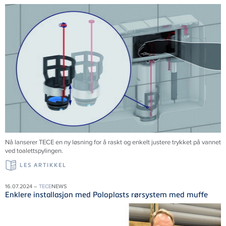
Nå lanserer
TECE
en ny løsning for å raskt og enkelt justere trykket på vannet
ved toalettspylingen.
LES ARTIKKEL
16.07.2024 –
TECE
NEWS
Enklere installasjon med Poloplasts rørsystem med muffe