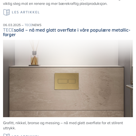
viktig steg mot en renere og mer bærekraftig plastproduksjon.
LES ARTIKKEL
06.03.2025 –
TECE
NEWS
TECE
solid – nå med glatt overflate i våre populære metallic-
farger
Grafitt, nikkel, bronse og messing – nå med glatt overflate for et stilrent
uttrykk.