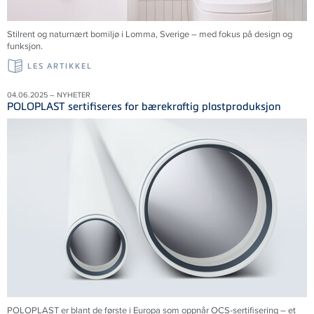
Stilrent og naturnært bomiljø i Lomma,
Sverige
– med fokus på design og
funksjon.
LES ARTIKKEL
04.06.2025 – NYHETER
POLOPLAST sertifiseres for bærekraftig plastproduksjon
POLOPLAST er blant de første i Europa som oppnår OCS-sertifisering – et