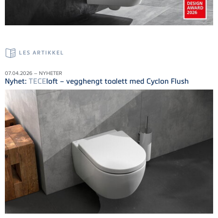
LES ARTIKKEL
07.04.2026 – NYHETER
Nyhet:
TECE
loft – vegghengt toalett med Cyclon Flush