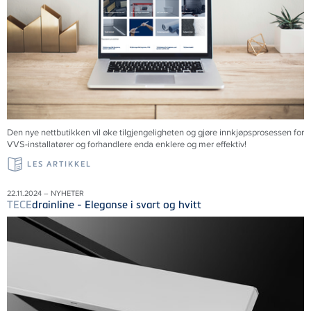
Den nye nettbutikken vil øke tilgjengeligheten og gjøre innkjøpsprosessen for
VVS-installatører og forhandlere enda enklere og mer effektiv!
LES ARTIKKEL
22.11.2024 – NYHETER
TECE
drainline - Eleganse i svart og hvitt