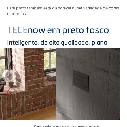
Este prato também está disponível numa variedade de cores
modernas.
TECE
now em preto fosco
Inteligente, de alta qualidade, plano
O mate está na moda e o preto resulta sempre: