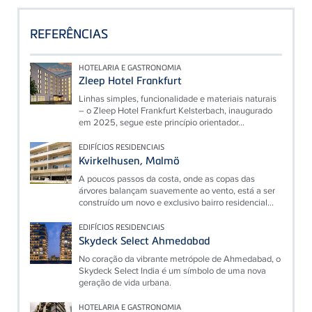
REFERÊNCIAS
HOTELARIA E GASTRONOMIA
Zleep Hotel Frankfurt
Linhas simples, funcionalidade e materiais naturais
– o Zleep Hotel Frankfurt Kelsterbach, inaugurado
em 2025, segue este princípio orientador...
EDIFÍCIOS RESIDENCIAIS
Kvirkelhusen, Malmö
A poucos passos da costa, onde as copas das
árvores balançam suavemente ao vento, está a ser
construído um novo e exclusivo bairro residencial...
EDIFÍCIOS RESIDENCIAIS
Skydeck Select Ahmedabad
No coração da vibrante metrópole de Ahmedabad, o
Skydeck Select India é um símbolo de uma nova
geração de vida urbana.
HOTELARIA E GASTRONOMIA