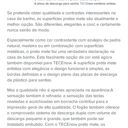
A placa de descarga para sanita
TECE
now combina ambos.
Se pretende obter qualidade e contrastes interessantes na
casa de banho, as superfícies pretas mate são atualmente a
melhor opção. São diferentes, elegantes e cool, e certamente
nunca sairão de moda.
Especialmente como cor contrastante com azulejos de pedra
natural, madeira ou em combinação com superfícies
metálicas, o preto mate faz uma verdadeira declaração na
casa de banho. Esta fascinante opção de cor está agora
também disponível para TECEnow. A superfície preta mate
enfatiza com elegância o design funcional e simples, as
bordas definidas e o design plano das placas de descarga
de plástico para sanitas.
Mas a qualidade não é apenas apreciada na aparência.A
sensação também é refinada: a sensação das teclas
niveladas e acolchoadas em borracha contribui para a
impressão geral de alta qualidade. O fogão também oferece
o comprovado sistema de descarga dupla com volume de
descarga pequeno e grande, que também pode ser
instalado embutido. Com o TECEnow preto mate, os