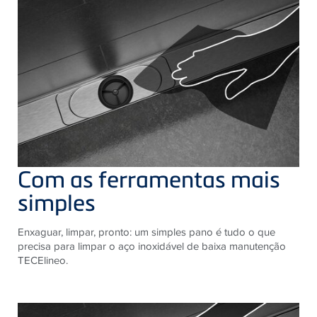
Com as ferramentas mais
simples
Enxaguar, limpar, pronto: um simples pano é tudo o que
precisa para limpar o aço inoxidável de baixa manutenção
TECE
lineo. ​​ ​​ ​​ ​​