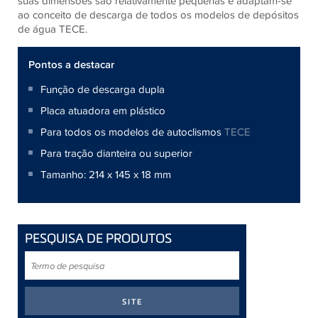
suas dimensões são relativamente pequenas e adaptam-se
ao conceito de descarga de todos os modelos de depósitos
de água TECE.
Pontos a destacar
Função de descarga dupla
Placa atuadora em plástico
Para todos os modelos de autoclismos
TECE
Para tração dianteira ou superior
Tamanho: 214 x 145 x 18 mm
PESQUISA DE PRODUTOS
Termo
de
pesquisa