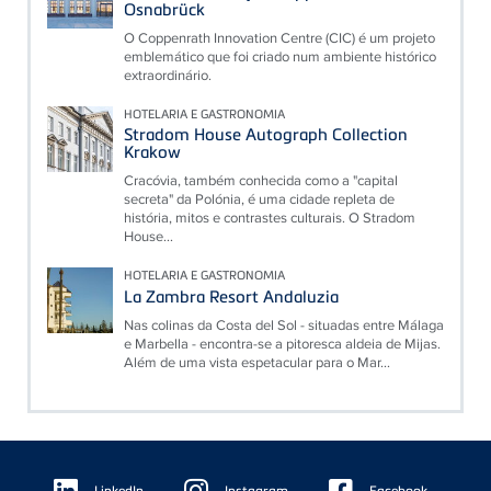
Osnabrück
O Coppenrath Innovation Centre (CIC) é um projeto
emblemático que foi criado num ambiente histórico
extraordinário.
HOTELARIA E GASTRONOMIA
Stradom House Autograph Collection
Krakow
Cracóvia, também conhecida como a "capital
secreta" da Polónia, é uma cidade repleta de
história, mitos e contrastes culturais. O Stradom
House...
HOTELARIA E GASTRONOMIA
La Zambra Resort Andaluzia
Nas colinas da Costa del Sol - situadas entre Málaga
e Marbella - encontra-se a pitoresca aldeia de Mijas.
Além de uma vista espetacular para o Mar...
Floating
LinkedIn
Instagram
Facebook