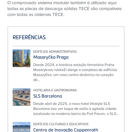
O comprovado sistema modular também é utilizado aqui:
todas as placas de descarga sólidas TECE são compatíveis
com todas as cisternas TECE.
REFERÊNCIAS
EDIFÍCIOS ADMINISTRATIVOS
Masaryčka Praga
Desde 2024, a histórica estação ferroviária Praha
Masarykovo nádraží abriga o complexo de edifícios
Masaryčka: um novo centro dinâmico no coração
de...
HOTELARIA E GASTRONOMIA
SLS Barcelona
Desde abril de 2025, o novo hotel lifestyle SLS
Barcelona traz um toque de estilo à agitada cidade:
localizado no moderno bairro do Port Forum, o SLS...
EDIFÍCIOS CULTURAIS E EDUCATIVOS
Centro de Inovação Coppenrath