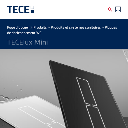
Skip to main content
Breadcrumb
»
»
»
Page d’accueil
Produits
Produits et systèmes sanitaires
Plaques
de déclenchement WC
TECElux Mini