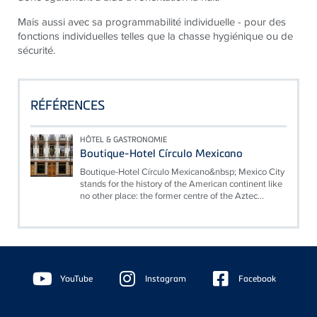
Mais aussi avec sa programmabilité individuelle - pour des
fonctions individuelles telles que la chasse hygiénique ou de
sécurité.
RÉFÉRENCES
HÔTEL & GASTRONOMIE
Boutique-Hotel Círculo Mexicano
Boutique-Hotel Círculo Mexicano&nbsp; Mexico City
stands for the history of the American continent like
no other place: the former centre of the Aztec...
Floating
Sidebar
YouTube
Instagram
Facebook