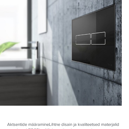
Aktsentide määramine
Lihtne disain ja kvaliteetsed materjalid