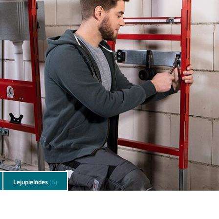
Lejupielādes
(6)