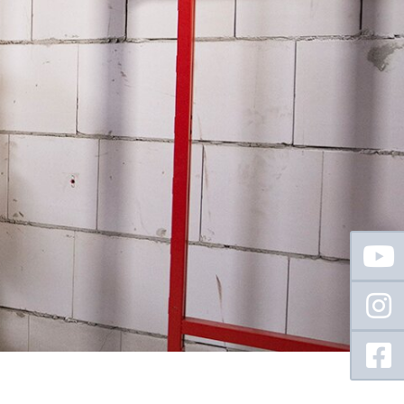
Floating
Sidebar