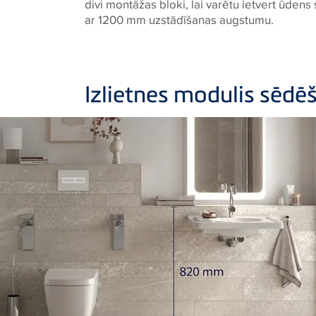
divi montāžas bloki, lai varētu ietvert ūdens
ar 1200 mm uzstādīšanas augstumu.
Izlietnes modulis sēdē