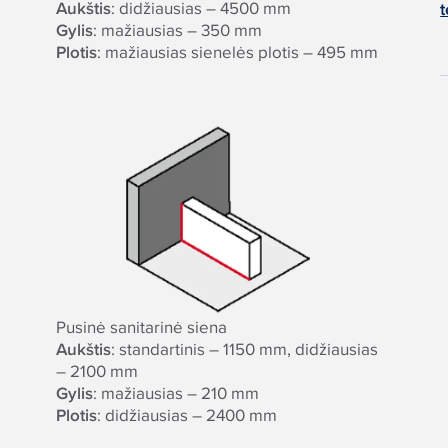
Aukštis
: didžiausias – 4500 mm
t
Gylis
: mažiausias – 350 mm
Plotis
: mažiausias sienelės plotis – 495 mm
P
usinė sanitarinė siena
Aukštis
: standartinis – 1150 mm, didžiausias
– 2100 mm
Gylis
: mažiausias – 210 mm
Plotis
: didžiausias – 2400 mm