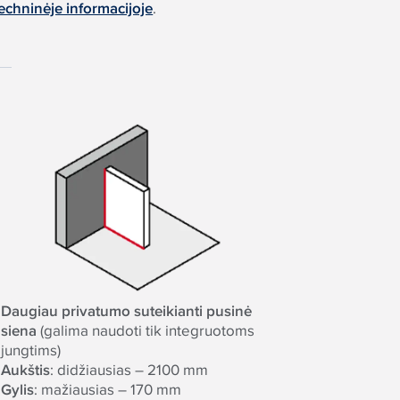
echninėje informacijoje
.
Daugiau privatumo suteikianti pusinė
siena
(galima naudoti tik integruotoms
jungtims)
Aukštis
: didžiausias – 2100 mm
Gylis
: mažiausias – 170 mm