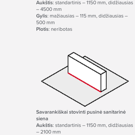
Aukštis
: standartinis – 1150 mm, didžiausias
– 4500 mm
Gylis
: mažiausias – 115 mm, didžiausias –
500 mm
Plotis
: neribotas
Savarankiškai stovinti pusinė sanitarinė
siena
Aukštis
: standartinis – 1150 mm, didžiausias
– 2100 mm