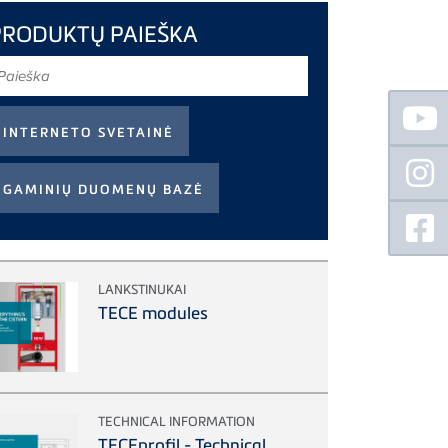
PRODUKTŲ PAIEŠKA
aieška
Floating
Sidebar
LANKSTINUKAI
TECE modules
TECHNICAL INFORMATION
TECEprofil - Technical