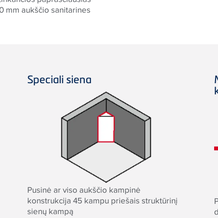
500 mm aukščio sanitarines
S
peciali siena
Pusinė ar viso aukščio kampinė
konstrukcija 45 kampu priešais struktūrinį
sienų kampą