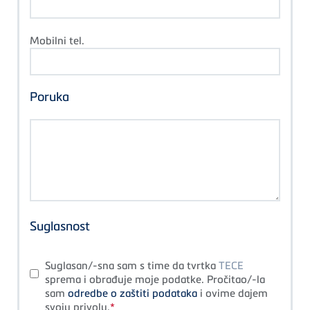
Mobilni tel.
Poruka
Suglasnost
Suglasan/-sna sam s time da tvrtka
TECE
sprema i obrađuje moje podatke. Pročitao/-la
sam
odredbe o zaštiti podataka
i ovime dajem
svoju privolu.