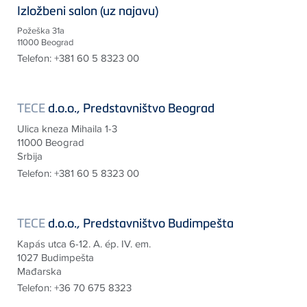
Izložbeni salon (uz najavu)
Požeška 31a
11000 Beograd
Telefon:
+381 60 5 8323 00
TECE
d.o.o., Predstavništvo Beograd
Ulica kneza Mihaila 1-3
11000 Beograd
Srbija
Telefon:
+381 60 5 8323 00
TECE
d.o.o., Predstavništvo Budimpešta
Kapás utca 6-12. A. ép. IV. em.
1027 Budimpešta
Mađarska
Telefon:
+36 70 675 8323