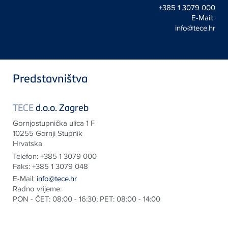
+385 1 3079 000
E-Mail:
info@tece.hr
Predstavništva
TECE
d.o.o. Zagreb
Gornjostupnička ulica 1 F
10255 Gornji Stupnik
Hrvatska
Telefon:
+385 1 3079 000
Faks:
+385 1 3079 048
E-Mail:
info@tece.hr
Radno vrijeme:
PON - ČET: 08:00 - 16:30; PET: 08:00 - 14:00