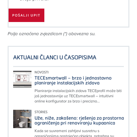
Polja označena zvjezdicom (*) obavezna su.
AKTUALNI ČLANCI U ČASOPISIMA
NOVOSTI
TECEsmartwall – brzo i jednostavno
planiranje instalacijskih zidova
Planiranje instalacijskih zidova TECEprofil može biti
još jednostavnije uz TECEsmartwall – intuitivni
online konfigurator za brzo i precizno...
STORIES
Uže, niže, zakošeno: rješenja za prostorna
ograničenja pri renoviranju kupaonica
Kada se suvremeni zahtjevi susretnu s
ograničenjima postojećeg objekta, potrebna su