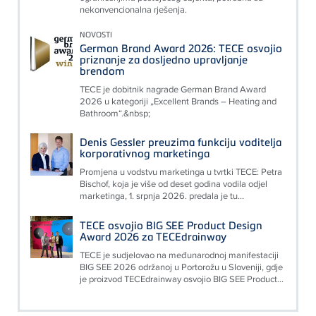
nekonvencionalna rješenja.
NOVOSTI
German Brand Award 2026: TECE osvojio
priznanje za dosljedno upravljanje
brendom
TECE je dobitnik nagrade German Brand Award
2026 u kategoriji „Excellent Brands – Heating and
Bathroom“.&nbsp;
Denis Gessler preuzima funkciju voditelja
korporativnog marketinga
Promjena u vodstvu marketinga u tvrtki TECE: Petra
Bischof, koja je više od deset godina vodila odjel
marketinga, 1. srpnja 2026. predala je tu...
TECE osvojio BIG SEE Product Design
Award 2026 za TECEdrainway
TECE je sudjelovao na međunarodnoj manifestaciji
BIG SEE 2026 održanoj u Portorožu u Sloveniji, gdje
je proizvod TECEdrainway osvojio BIG SEE Product...