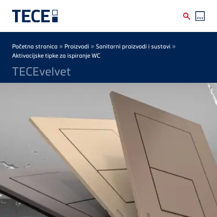
Skip to main content
Breadcrumb
»
»
»
Početna stranica
Proizvodi
Sanitarni proizvodi i sustavi
Aktivacijske tipke za ispiranje WC
TECEvelvet