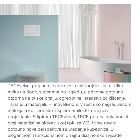
TECEvelvet potpuno je nova vrsta aktivacijske tipke. Ultra
meka na dodir, super mat po izgledu, a pri tome potpuno
otporna na otiske prstiju, ogrebotine i sredstva za čišćenje.
Tajna je u materijalu – inovativnom, višestruko nagrađivanom
materijalu koji jednako inspirira arhitekte, dizajnere i
projektante. S tipkom TECEvelvet, TECE po prvi puta koristi
ovaj materijal na aktivacijskoj tipki za WC. I time otvara
potpuno nove perspektive za uređenje kupaonice. U
elegantnom i funkcionalnom dizajnu dizajnerske zvijezde