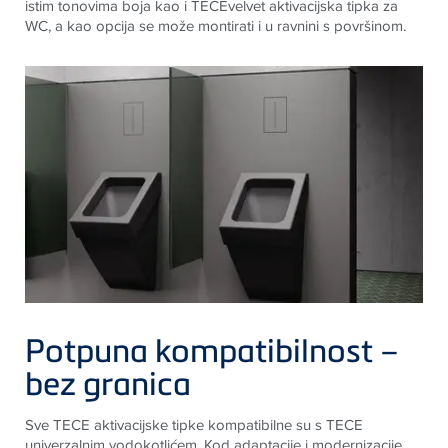
istim tonovima boja kao i TECEvelvet aktivacijska tipka za
WC, a kao opcija se može montirati i u ravnini s površinom.
Potpuna kompatibilnost –
bez granica
Sve TECE aktivacijske tipke kompatibilne su s TECE
univerzalnim vodokotlićem. Kod adaptacije i modernizacije