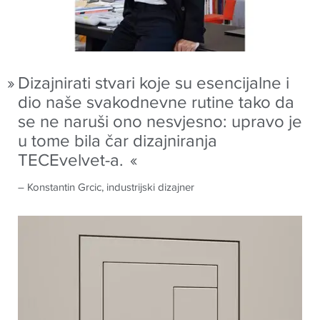
Dizajnirati stvari koje su esencijalne i
dio naše svakodnevne rutine tako da
se ne naruši ono nesvjesno: upravo je
u tome bila čar dizajniranja
TECEvelvet-a.
– Konstantin Grcic, industrijski dizajner