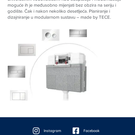
moguće ih je međusobno mijenjati bez obzira na seriju i
godište. Čak i nakon nekoliko desetljeća. Planiranje i
dizajniranje u modularnom sustavu – made by TECE.
Floating
Sidebar
Instagram
Facebook