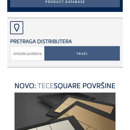
PRETRAGA DISTRIBUTERA
TRAŽENI
POJAM
NOVO:
TECE
SQUARE POVRŠINE