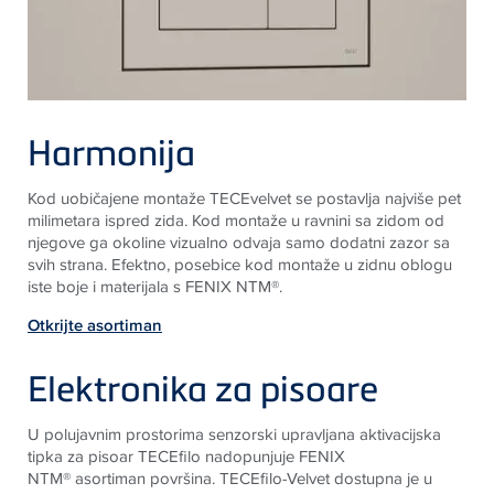
Harmonija
Kod uobičajene montaže TECEvelvet se postavlja najviše pet
milimetara ispred zida. Kod montaže u ravnini sa zidom od
njegove ga okoline vizualno odvaja samo dodatni zazor sa
svih strana. Efektno, posebice kod montaže u zidnu oblogu
iste boje i materijala s FENIX NTM®.
Otkrijte asortiman
Elektronika za pisoare
U polujavnim prostorima senzorski upravljana aktivacijska
tipka za pisoar TECEfilo nadopunjuje FENIX
NTM® asortiman površina. TECEfilo-Velvet dostupna je u