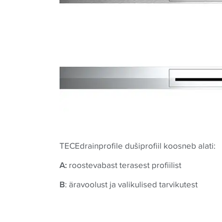
TECEdrainprofile dušiprofiil koosneb alati:
A:
roostevabast terasest profiilist
B
: äravoolust ja valikulised tarvikutest