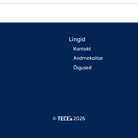
Lingid
Kontakt
Andmekaitse
Õigused
©
2026