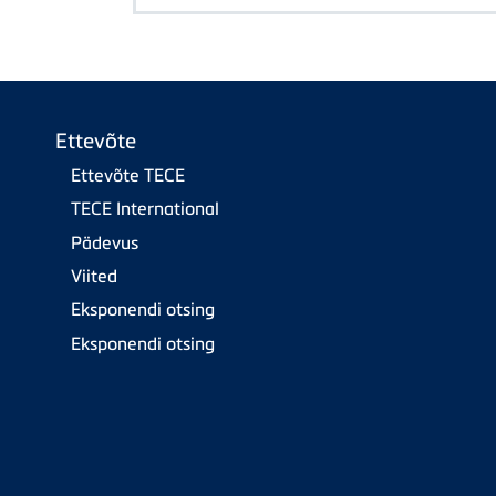
Ettevõte
Ettevõte TECE
TECE International
Pädevus
Viited
Eksponendi otsing
Eksponendi otsing