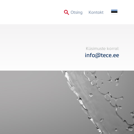
Secondary
Otsing
Kontakt
Menu
Küsimuste korral:
info@tece.ee