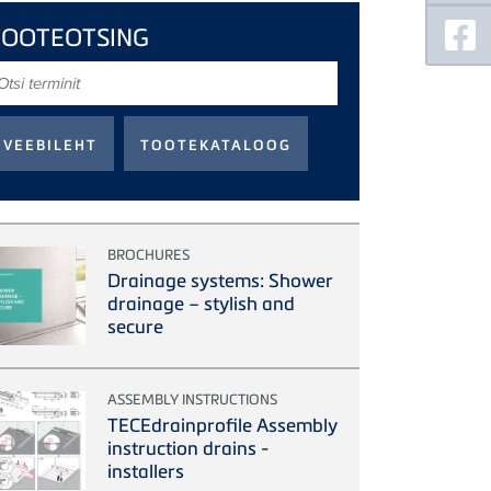
TOOTEOTSING
tsi
erminit
BROCHURES
Drainage systems: Shower
drainage – stylish and
secure
ASSEMBLY INSTRUCTIONS
TECEdrainprofile Assembly
instruction drains -
installers