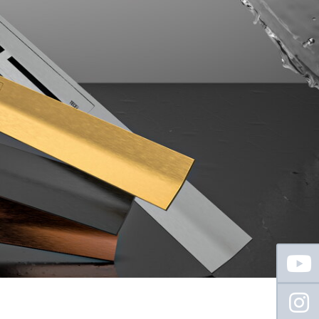
Floating
Sidebar