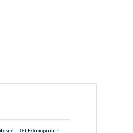
itused – TECEdrainprofile: