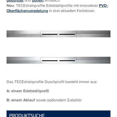
gebürstet
und
poliert
erhältlich.
Neu:
TECEdrainprofile Edelstahlprofile mit innovativer
PVD-
Oberflächenveredelung
in drei aktuellen Farbtönen.
Das TECEdrainprofile Duschprofil besteht immer aus:
A: einem Edelstahlprofil
B: einem Ablauf
sowie optionalem Zubehör
PRODUKTSUCHE