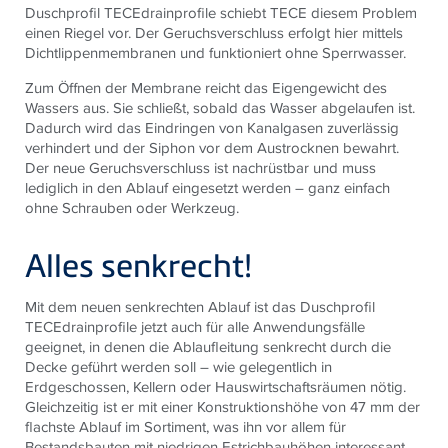
Duschprofil TECEdrainprofile schiebt TECE diesem Problem
einen Riegel vor. Der Geruchsverschluss erfolgt hier mittels
Dichtlippenmembranen und funktioniert ohne Sperrwasser.
Zum Öffnen der Membrane reicht das Eigengewicht des
Wassers aus. Sie schließt, sobald das Wasser abgelaufen ist.
Dadurch wird das Eindringen von Kanalgasen zuverlässig
verhindert und der Siphon vor dem Austrocknen bewahrt.
Der neue Geruchsverschluss ist nachrüstbar und muss
lediglich in den Ablauf eingesetzt werden – ganz einfach
ohne Schrauben oder Werkzeug.
Alles senkrecht!
Mit dem neuen senkrechten Ablauf ist das Duschprofil
TECEdrainprofile jetzt auch für alle Anwendungsfälle
geeignet, in denen die Ablaufleitung senkrecht durch die
Decke geführt werden soll – wie gelegentlich in
Erdgeschossen, Kellern oder Hauswirtschaftsräumen nötig.
Gleichzeitig ist er mit einer Konstruktionshöhe von 47 mm der
flachste Ablauf im Sortiment, was ihn vor allem für
Bestandsbauten mit niedrigen Estrichbauhöhen interessant