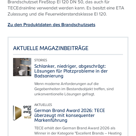
Brandschutzset FireStop El 120 DN 50, das auch für
TECE
drainline verwendet werden kann. Es besitzt eine ETA
Zulassung und die Feuerwiderstandsklasse El 120.
Zu den Produktdaten des Brandschutzsets
AKTUELLE MAGAZINBEITRÄGE
STORIES
Schlanker, niedriger, abgeschrägt:
Lösungen für Platzprobleme in der
Badsanierung
Wenn moderne Anforderungen auf die
Gegebenheiten im Bestandsobjekt treffen, sind
unkonventionelle Lösungen gefragt.
AKTUELLES
German Brand Award 2026: TECE
überzeugt mit konsequenter
Markenführung
TECE erhält den German Brand Award 2026 als
Winner in der Kategorie "Excellent Brands – Heating