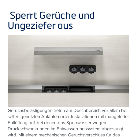
Sperrt Gerüche und
Ungeziefer aus
Geruchsbelästigungen treten am Duschbereich vor allem bei
selten genutzten Abläufen oder Installationen mit mangelnder
Entlüftung auf, bei denen das Sperrwasser wegen
Druckschwankungen im Entwässerungssystem abgesaugt
wird. Mit einem mechanischen Geruchsverschluss für das