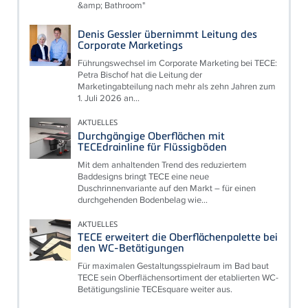
&amp; Bathroom"
Denis Gessler übernimmt Leitung des
Corporate Marketings
Führungswechsel im Corporate Marketing bei TECE:
Petra Bischof hat die Leitung der
Marketingabteilung nach mehr als zehn Jahren zum
1. Juli 2026 an...
AKTUELLES
Durchgängige Oberflächen mit
TECEdrainline für Flüssigböden
Mit dem anhaltenden Trend des reduziertem
Baddesigns bringt TECE eine neue
Duschrinnenvariante auf den Markt – für einen
durchgehenden Bodenbelag wie...
AKTUELLES
TECE erweitert die Oberflächenpalette bei
den WC-Betätigungen
Für maximalen Gestaltungsspielraum im Bad baut
TECE sein Oberflächensortiment der etablierten WC-
Betätigungslinie TECEsquare weiter aus.