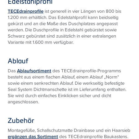
Edelstahlprofil
TECEdrainprofile
ist generell in vier Längen von 800 bis
1.200 mm erhältlich. Das Edelstahlprofil kann beidseitig
gekürzt und an die Maße des Duschplatzes angepasst
werden. Die Duschprofile in Edelstahl gebürstet sowie
Schwarz gebürstet sind zusätzlich in einer extralangen
Variante mit 1.600 mm verfügbar.
Ablauf
Das
Ablaufsortiment
des TECEdrainprofile-Programms
besteht aus einem flachen Ablauf, einem Ablauf „Norm“
sowie einem senkrechten Ablauf. Die werkseitig befestigte
Seal System Dichtmanschette ist im Lieferumfang enthalten.
Sie wird durch einfaches Einklicken sicher und dicht
angeschlossen.
Zubehör
Montagefüße, Schallschutz­matte Drainbase und ein Haarsieb
ergänzen das Sortiment
des TECEdrainprofile Baukastens.