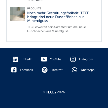
PRODUKTE
Noch mehr Gestaltungsfreiheit: TECE
bringt drei neue Duschflächen aus
Mineralguss
TECE erweitert sein Sortiment um drei neue
Duschflächen aus Mineralguss.
Floating
Sidebar
LinkedIn
YouTube
Instagram
Facebook
Pinterest
WhatsApp
©
2026