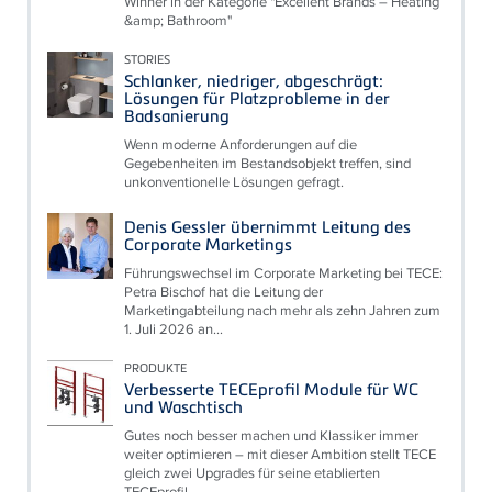
Winner in der Kategorie "Excellent Brands – Heating
&amp; Bathroom"
STORIES
Schlanker, niedriger, abgeschrägt:
Lösungen für Platzprobleme in der
Badsanierung
Wenn moderne Anforderungen auf die
Gegebenheiten im Bestandsobjekt treffen, sind
unkonventionelle Lösungen gefragt.
Denis Gessler übernimmt Leitung des
Corporate Marketings
Führungswechsel im Corporate Marketing bei TECE:
Petra Bischof hat die Leitung der
Marketingabteilung nach mehr als zehn Jahren zum
1. Juli 2026 an...
PRODUKTE
Verbesserte TECEprofil Module für WC
und Waschtisch
Gutes noch besser machen und Klassiker immer
weiter optimieren – mit dieser Ambition stellt TECE
gleich zwei Upgrades für seine etablierten
TECEprofil...