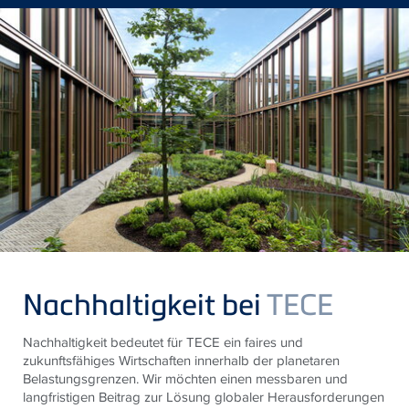
Nachhaltigkeit bei
TECE
Nachhaltigkeit bedeutet für TECE ein faires und
zukunftsfähiges Wirtschaften innerhalb der planetaren
Belastungsgrenzen. Wir möchten einen messbaren und
langfristigen Beitrag zur Lösung globaler Herausforderungen