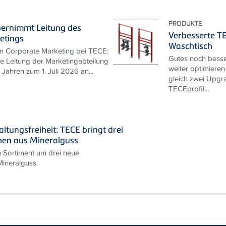
PRODUKTE
bernimmt Leitung des
Verbesserte T
etings
Waschtisch
m Corporate Marketing bei TECE:
Gutes noch besse
ie Leitung der Marketingabteilung
weiter optimieren
Jahren zum 1. Juli 2026 an...
gleich zwei Upgra
TECEprofil...
ltungsfreiheit: TECE bringt drei
hen aus Mineralguss
n Sortiment um drei neue
ineralguss.