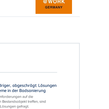
driger, abgeschrägt: Lösungen
leme in der Badsanierung
forderungen auf die
 Bestandsobjekt treffen, sind
 Lösungen gefragt.