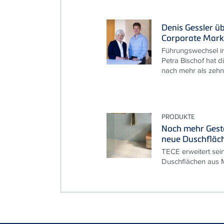
Denis Gessler ü
Corporate Mark
Führungswechsel i
Petra Bischof hat d
nach mehr als zehn 
PRODUKTE
Noch mehr Gesta
neue Duschfläc
TECE erweitert sei
Duschflächen aus M