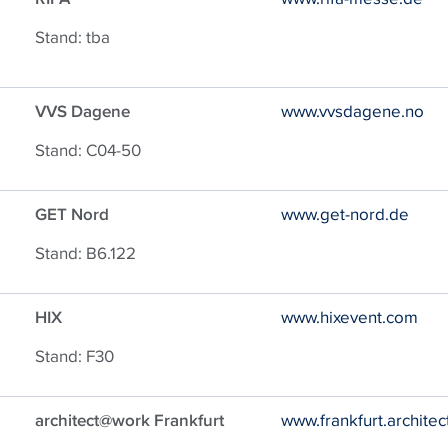
Stand: tba
VVS Dagene
www.vvsdagene.no
Stand: C04-50
GET Nord
www.get-nord.de
Stand: B6.122
HIX
www.hixevent.com
Stand: F30
architect@work Frankfurt
www.frankfurt.archite