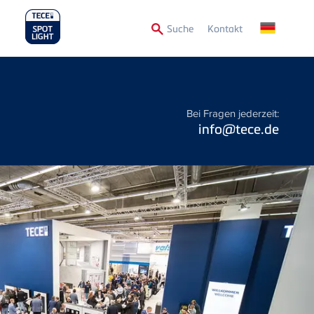
Secondary
Suche
Kontakt
Menu
Bei Fragen jederzeit:
info@tece.de