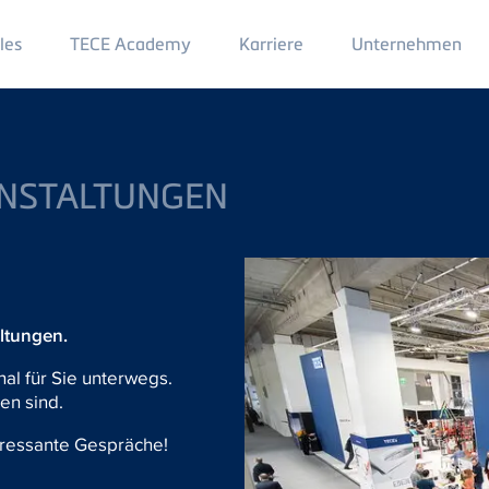
Main
les
TECE Academy
Karriere
Unternehmen
Menu
2
ANSTALTUNGEN
ltungen.
nal für Sie unterwegs.
en sind.
teressante Gespräche!