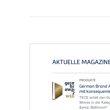
AKTUELLE MAGAZIN
PRODUKTE
German Brand A
mit konsequent
TECE erhält den G
Winner in der Kate
&amp; Bathroom"