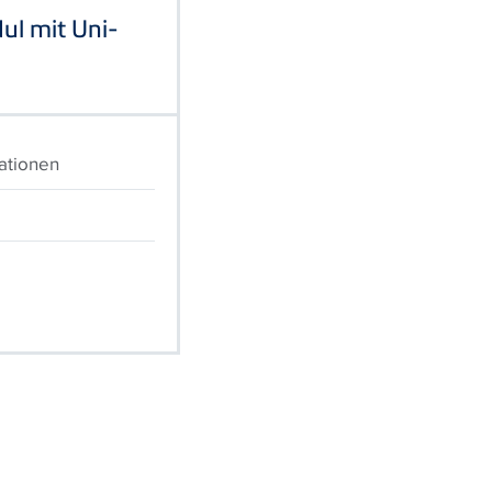
ul mit Uni-
ationen