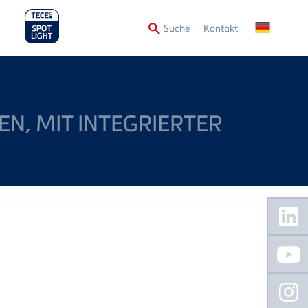
Secondary
Suche
Kontakt
Menu
N, MIT INTEGRIERTER
Floating
Sidebar