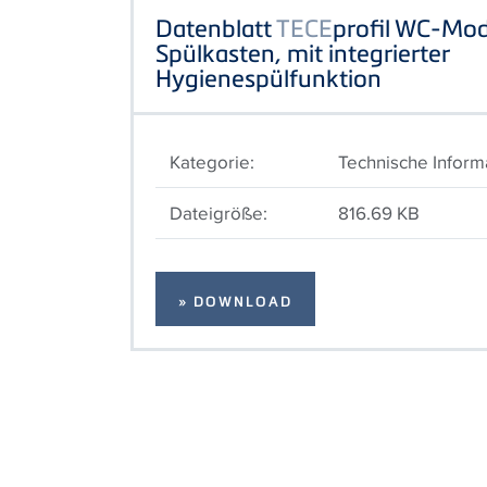
Datenblatt
TECE
profil WC-Mod
Spülkasten, mit integrierter
Hygienespülfunktion
Kategorie:
Technische Inform
Dateigröße:
816.69 KB
» DOWNLOAD