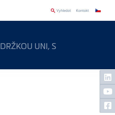
Secondary
Vyhledat
Kontakt
Menu
DRŽKOU UNI, S
Floating
Sidebar