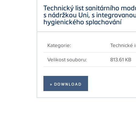
Technický list sanitárního mo
s nádržkou Uni, s integrovanou
hygienického splachování
Kategorie:
Technické 
Velikost souboru:
813.61 KB
» DOWNLOAD