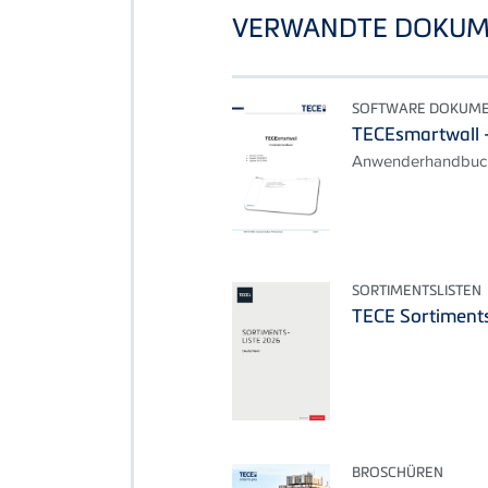
VERWANDTE DOKUM
SOFTWARE DOKUM
TECEsmartwall
Anwenderhandbuch
SORTIMENTSLISTEN
TECE Sortiments
BROSCHÜREN