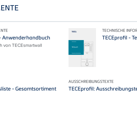
ENTE
ENTE
TECHNISCHE INFO
 - Anwenderhandbuch
TECEprofil - T
 von TECEsmartwall
AUSSCHREIBUNGSTEXTE
liste - Gesamtsortiment
TECEprofil: Ausschreibungst