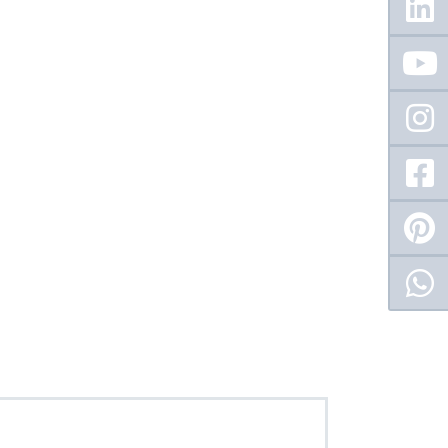
Sidebar