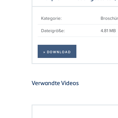
Kategorie:
Broschü
Dateigröße:
4.81 MB
» DOWNLOAD
Verwandte Videos