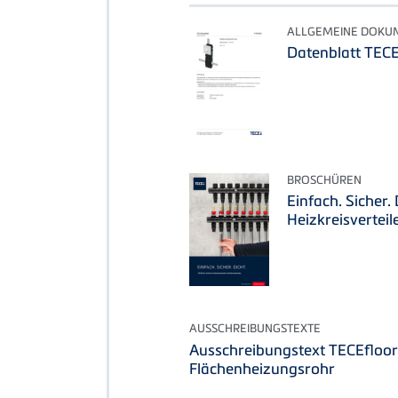
ALLGEMEINE DOKU
Datenblatt TEC
BROSCHÜREN
Einfach. Sicher.
Heizkreisverteil
AUSSCHREIBUNGSTEXTE
Ausschreibungstext TECEfloo
Flächenheizungsrohr