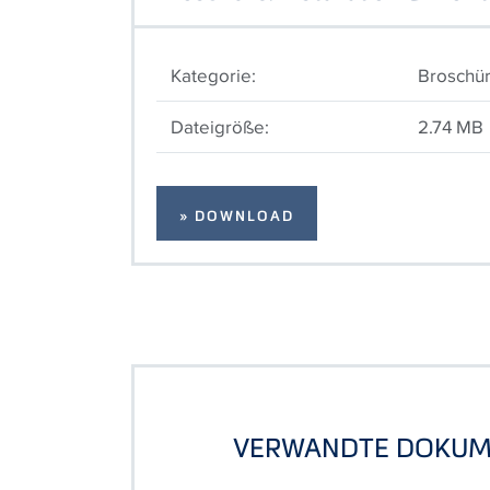
Kategorie:
Broschü
Dateigröße:
2.74 MB
» DOWNLOAD
VERWANDTE DOKUM