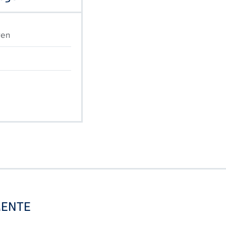
ren
ENTE