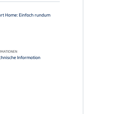
rt Home: Einfach rundum
RMATIONEN
chnische Information