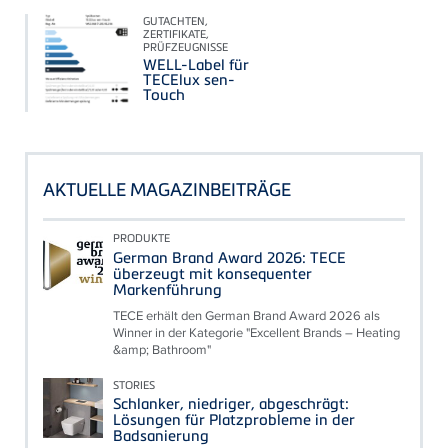
GUTACHTEN,
ZERTIFIKATE,
PRÜFZEUGNISSE
WELL-Label für
TECElux sen-
Touch
AKTUELLE MAGAZINBEITRÄGE
PRODUKTE
German Brand Award 2026: TECE
überzeugt mit konsequenter
Markenführung
TECE erhält den German Brand Award 2026 als
Winner in der Kategorie "Excellent Brands – Heating
&amp; Bathroom"
STORIES
Schlanker, niedriger, abgeschrägt:
Lösungen für Platzprobleme in der
Badsanierung