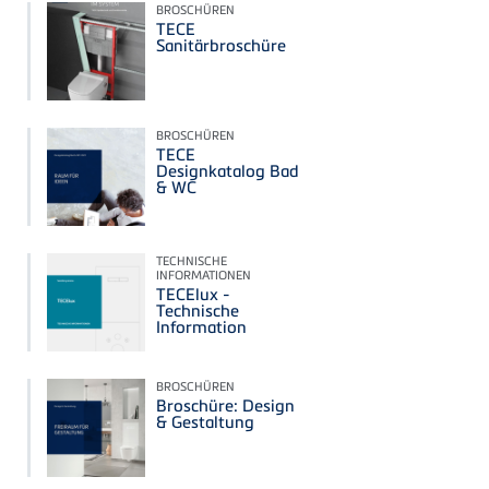
BROSCHÜREN
TECE
Sanitärbroschüre
BROSCHÜREN
TECE
Designkatalog Bad
& WC
TECHNISCHE
INFORMATIONEN
TECElux -
Technische
Information
BROSCHÜREN
Broschüre: Design
& Gestaltung