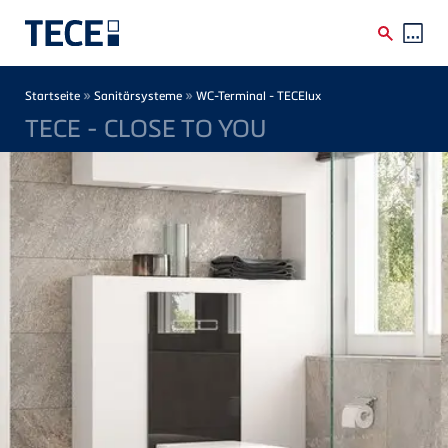
Direkt zum Inhalt
Breadcrumb
»
»
Startseite
Sanitärsysteme
WC-Terminal - TECElux
TECE - CLOSE TO YOU