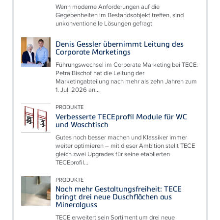
Wenn moderne Anforderungen auf die
Gegebenheiten im Bestandsobjekt treffen, sind
unkonventionelle Lösungen gefragt.
Denis Gessler übernimmt Leitung des
Corporate Marketings
Führungswechsel im Corporate Marketing bei TECE:
Petra Bischof hat die Leitung der
Marketingabteilung nach mehr als zehn Jahren zum
1. Juli 2026 an...
PRODUKTE
Verbesserte TECEprofil Module für WC
und Waschtisch
Gutes noch besser machen und Klassiker immer
weiter optimieren – mit dieser Ambition stellt TECE
gleich zwei Upgrades für seine etablierten
TECEprofil...
PRODUKTE
Noch mehr Gestaltungsfreiheit: TECE
bringt drei neue Duschflächen aus
Mineralguss
TECE erweitert sein Sortiment um drei neue