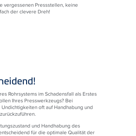
e vergessenen Pressstellen, keine
fach der clevere Dreh!
heidend!
hres Rohrsystems im Schadensfall als Erstes
llen Ihres Presswerkzeugs? Bei
 Undichtigkeiten oft auf Handhabung und
zurückzuführen.
rtungszustand und Handhabung des
ntscheidend für die optimale Qualität der