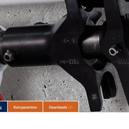
g
Komponenten
Downloads
(8)