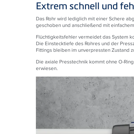
Product
Extrem schnell und feh
Das Rohr wird lediglich mit einer Schere abg
geschoben und anschließend mit einfachem
Flüchtigkeitsfehler vermeidet das System ko
Die Einstecktiefe des Rohres und der Pressz
Fittings bleiben im unverpressten Zustand z
Die axiale Presstechnik kommt ohne O-Ringe a
erwiesen.