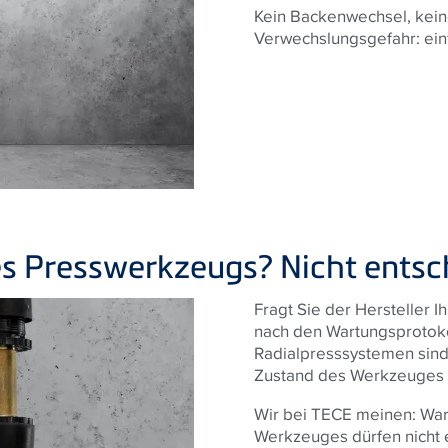
Kein Backenwechsel, kein
Verwechslungsgefahr: ein
s Presswerkzeugs? Nicht entsc
Fragt Sie der Hersteller I
nach den Wartungsprotoko
Radialpresssystemen sind
Zustand des Werkzeuges 
Wir bei TECE meinen: Wa
Werkzeuges dürfen nicht e