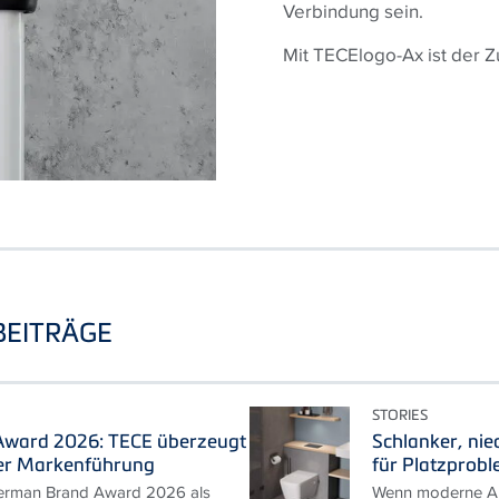
Verbindung sein.
Mit TECElogo-Ax ist der Z
BEITRÄGE
STORIES
ward 2026: TECE überzeugt
Schlanker, nie
er Markenführung
für Platzprob
erman Brand Award 2026 als
Wenn moderne An