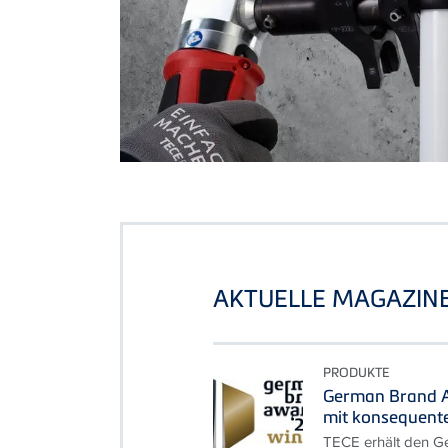
AKTUELLE MAGAZIN
PRODUKTE
German Brand A
mit konsequent
TECE erhält den G