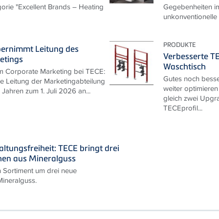
gorie "Excellent Brands – Heating
Gegebenheiten im
unkonventionelle
PRODUKTE
bernimmt Leitung des
Verbesserte T
etings
Waschtisch
m Corporate Marketing bei TECE:
Gutes noch besse
ie Leitung der Marketingabteilung
weiter optimieren
Jahren zum 1. Juli 2026 an...
gleich zwei Upgra
TECEprofil...
ltungsfreiheit: TECE bringt drei
hen aus Mineralguss
n Sortiment um drei neue
ineralguss.