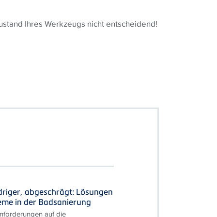
ustand Ihres Werkzeugs nicht entscheidend!
driger, abgeschrägt: Lösungen
leme in der Badsanierung
forderungen auf die