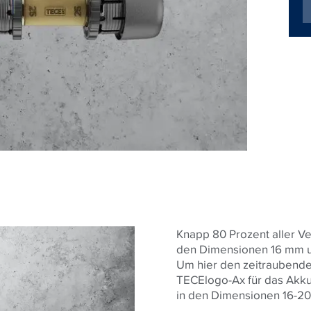
Knapp 80 Prozent aller Ve
den Dimensionen 16 mm u
Um hier den zeitraubend
TECElogo-Ax für das Akk
in den Dimensionen 16-2