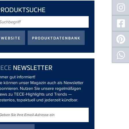
PRODUKTSUCHE
uchbegriff
TECE
NEWSLETTER
mmer gut informiert!
ie können unser Magazin auch als Newsletter
bonnieren. Nutzen Sie unsere regelmäßigen
ews zu TECE-Highlights und Trends —
ostenlos, topaktuell und jederzeit kündbar.