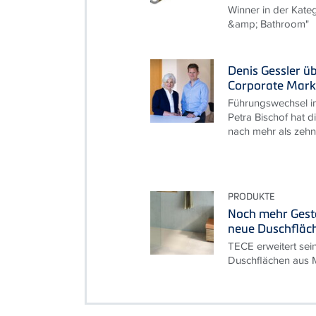
Winner in der Kate
&amp; Bathroom"
Denis Gessler ü
Corporate Mark
Führungswechsel i
Petra Bischof hat d
nach mehr als zehn 
PRODUKTE
Noch mehr Gesta
neue Duschfläc
TECE erweitert sei
Duschflächen aus M