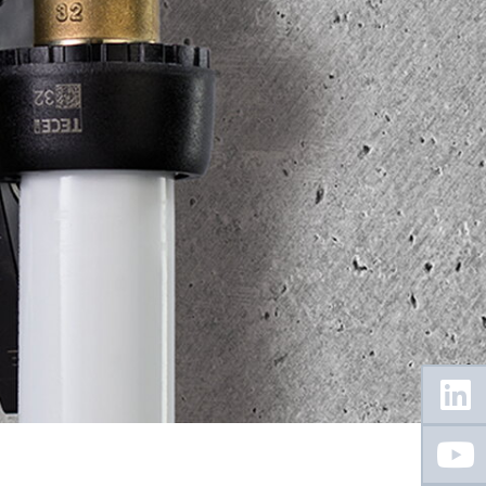
Floating
Sidebar