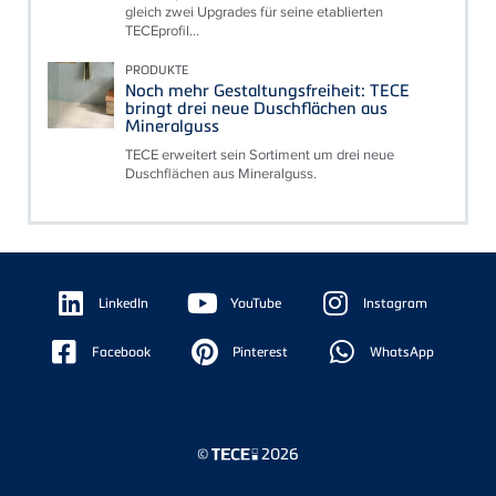
gleich zwei Upgrades für seine etablierten
TECEprofil...
PRODUKTE
Noch mehr Gestaltungsfreiheit: TECE
bringt drei neue Duschflächen aus
Mineralguss
TECE erweitert sein Sortiment um drei neue
Duschflächen aus Mineralguss.
Floating
Sidebar
LinkedIn
YouTube
Instagram
Facebook
Pinterest
WhatsApp
©
2026