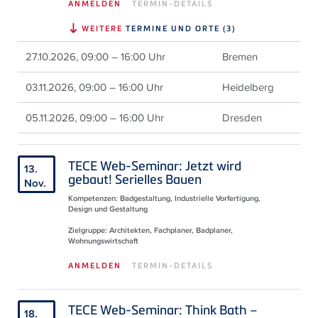
ANMELDEN
TERMIN-DETAILS
WEITERE
TERMINE UND ORTE (3)
27.10.2026, 09:00 – 16:00 Uhr
Bremen
03.11.2026, 09:00 – 16:00 Uhr
Heidelberg
05.11.2026, 09:00 – 16:00 Uhr
Dresden
TECE Web-Seminar: Jetzt wird
13.
gebaut! Serielles Bauen
Nov.
Kompetenzen: Badgestaltung, Industrielle Vorfertigung,
Design und Gestaltung
Zielgruppe: Architekten, Fachplaner, Badplaner,
Wohnungswirtschaft
ANMELDEN
TERMIN-DETAILS
TECE Web-Seminar: Think Bath –
18.