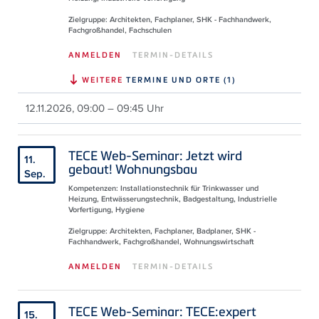
Zielgruppe: Architekten, Fachplaner, SHK - Fachhandwerk,
Fachgroßhandel, Fachschulen
ANMELDEN
TERMIN-DETAILS
WEITERE
TERMINE UND ORTE (1)
12.11.2026, 09:00 – 09:45 Uhr
TECE Web-Seminar: Jetzt wird
11.
gebaut! Wohnungsbau
Sep.
Kompetenzen: Installationstechnik für Trinkwasser und
Heizung, Entwässerungstechnik, Badgestaltung, Industrielle
Vorfertigung, Hygiene
Zielgruppe: Architekten, Fachplaner, Badplaner, SHK -
Fachhandwerk, Fachgroßhandel, Wohnungswirtschaft
ANMELDEN
TERMIN-DETAILS
TECE Web-Seminar: TECE:expert
15.