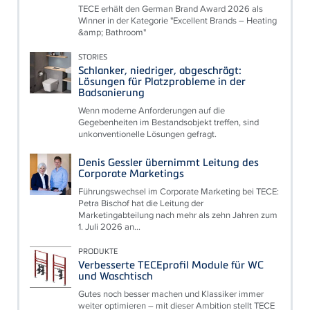
TECE erhält den German Brand Award 2026 als
Winner in der Kategorie "Excellent Brands – Heating
&amp; Bathroom"
STORIES
Schlanker, niedriger, abgeschrägt:
Lösungen für Platzprobleme in der
Badsanierung
Wenn moderne Anforderungen auf die
Gegebenheiten im Bestandsobjekt treffen, sind
unkonventionelle Lösungen gefragt.
Denis Gessler übernimmt Leitung des
Corporate Marketings
Führungswechsel im Corporate Marketing bei TECE:
Petra Bischof hat die Leitung der
Marketingabteilung nach mehr als zehn Jahren zum
1. Juli 2026 an...
PRODUKTE
Verbesserte TECEprofil Module für WC
und Waschtisch
Gutes noch besser machen und Klassiker immer
weiter optimieren – mit dieser Ambition stellt TECE