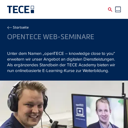
Direkt zum Inhalt
Breadcrumb
Startseite
OPENTECE WEB-SEMINARE
Unter dem Namen „openTECE – knowledge close to you“
erweitern wir unser Angebot an digitalen Dienstleistungen.
Als ergänzendes Standbein der TECE Academy bieten wir
nun onlinebasierte E-Learning-Kurse zur Weiterbildung.