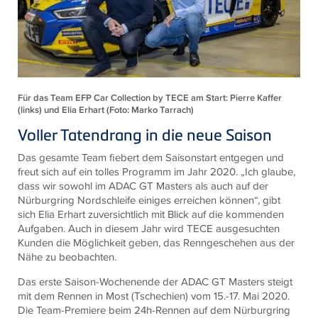
Für das Team EFP Car Collection by TECE am Start: Pierre Kaffer
(links) und Elia Erhart (Foto: Marko Tarrach)
Voller Tatendrang in die neue Saison
Das gesamte Team fiebert dem Saisonstart entgegen und
freut sich auf ein tolles Programm im Jahr 2020. „Ich glaube,
dass wir sowohl im ADAC GT Masters als auch auf der
Nürburgring Nordschleife einiges erreichen können“, gibt
sich Elia Erhart zuversichtlich mit Blick auf die kommenden
Aufgaben. Auch in diesem Jahr wird
TECE
ausgesuchten
Kunden die Möglichkeit geben, das Renngeschehen aus der
Nähe zu beobachten.
Das erste Saison-Wochenende der ADAC GT Masters steigt
mit dem Rennen in Most (Tschechien) vom 15.-17. Mai 2020.
Die Team-Premiere beim 24h-Rennen auf dem Nürburgring