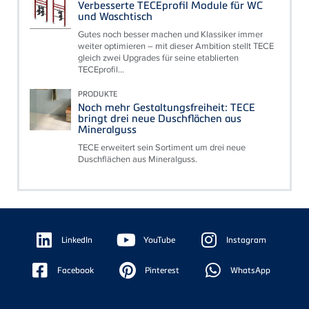
Verbesserte TECEprofil Module für WC
und Waschtisch
Gutes noch besser machen und Klassiker immer
weiter optimieren – mit dieser Ambition stellt TECE
gleich zwei Upgrades für seine etablierten
TECEprofil...
PRODUKTE
Noch mehr Gestaltungsfreiheit: TECE
bringt drei neue Duschflächen aus
Mineralguss
TECE erweitert sein Sortiment um drei neue
Duschflächen aus Mineralguss.
Floating
Sidebar
LinkedIn
YouTube
Instagram
Facebook
Pinterest
WhatsApp