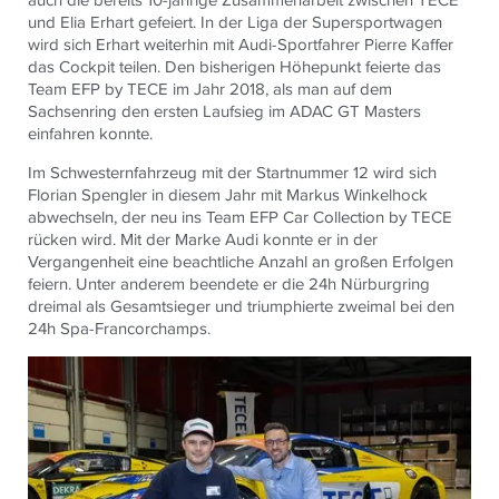
und Elia Erhart gefeiert. In der Liga der Supersportwagen
wird sich Erhart weiterhin mit Audi-Sportfahrer Pierre Kaffer
das Cockpit teilen. Den bisherigen Höhepunkt feierte das
Team EFP by
TECE
im Jahr 2018, als man auf dem
Sachsenring den ersten Laufsieg im ADAC GT Masters
einfahren konnte.
Im Schwesternfahrzeug mit der Startnummer 12 wird sich
Florian Spengler in diesem Jahr mit Markus Winkelhock
abwechseln, der neu ins Team EFP Car Collection by
TECE
rücken wird. Mit der Marke Audi konnte er in der
Vergangenheit eine beachtliche Anzahl an großen Erfolgen
feiern. Unter anderem beendete er die 24h Nürburgring
dreimal als Gesamtsieger und triumphierte zweimal bei den
24h Spa-Francorchamps.