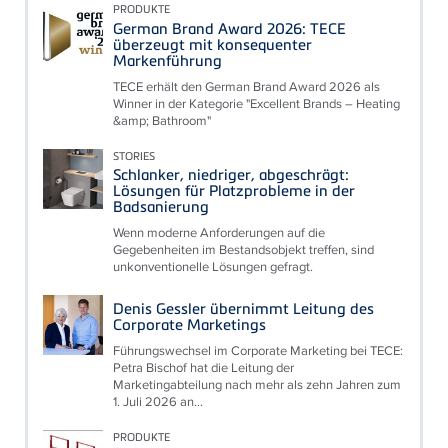
PRODUKTE
German Brand Award 2026: TECE
überzeugt mit konsequenter
Markenführung
TECE erhält den German Brand Award 2026 als
Winner in der Kategorie "Excellent Brands – Heating
&amp; Bathroom"
STORIES
Schlanker, niedriger, abgeschrägt:
Lösungen für Platzprobleme in der
Badsanierung
Wenn moderne Anforderungen auf die
Gegebenheiten im Bestandsobjekt treffen, sind
unkonventionelle Lösungen gefragt.
Denis Gessler übernimmt Leitung des
Corporate Marketings
Führungswechsel im Corporate Marketing bei TECE:
Petra Bischof hat die Leitung der
Marketingabteilung nach mehr als zehn Jahren zum
1. Juli 2026 an...
PRODUKTE