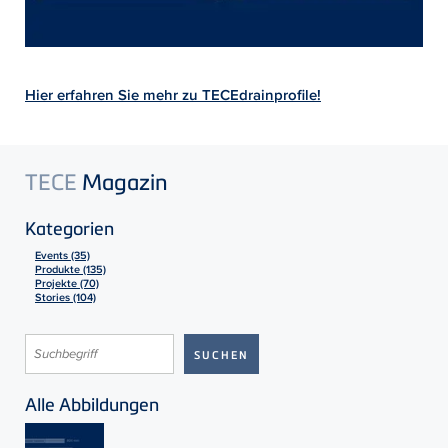
Hier erfahren Sie mehr zu TECEdrainprofile!
TECE
Magazin
Kategorien
Events (35)
Produkte (135)
Projekte (70)
Stories (104)
Alle Abbildungen