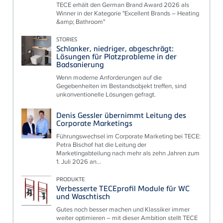
TECE erhält den German Brand Award 2026 als
Winner in der Kategorie "Excellent Brands – Heating
&amp; Bathroom"
STORIES
Schlanker, niedriger, abgeschrägt:
Lösungen für Platzprobleme in der
Badsanierung
Wenn moderne Anforderungen auf die
Gegebenheiten im Bestandsobjekt treffen, sind
unkonventionelle Lösungen gefragt.
Denis Gessler übernimmt Leitung des
Corporate Marketings
Führungswechsel im Corporate Marketing bei TECE:
Petra Bischof hat die Leitung der
Marketingabteilung nach mehr als zehn Jahren zum
1. Juli 2026 an...
PRODUKTE
Verbesserte TECEprofil Module für WC
und Waschtisch
Gutes noch besser machen und Klassiker immer
weiter optimieren – mit dieser Ambition stellt TECE