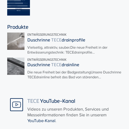
Produkte
ENTWÄSSERUNGSTECHNIK
Duschrinne
TECE
drainprofile
Vielseitig, attraktiv, sauber.Die neue Freiheit in der
Entwässerungstechnik:
TECE
drainprofile...
ENTWÄSSERUNGSTECHNIK
Duschrinne
TECE
drainline
Die neue Freiheit bei der BadgestaltungUnsere Duschrinne
TECE
drainline befreit das Bad von störenden...
TECE
YouTube-Kanal
Videos zu unseren Produkten, Services und
Messeinformationen finden Sie in unserem
YouTube-Kanal
.