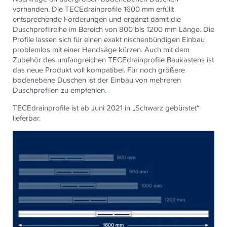
vorhanden. Die TECEdrainprofile 1600 mm erfüllt
entsprechende Forderungen und ergänzt damit die
Duschprofilreihe im Bereich von 800 bis 1200 mm Länge. Die
Profile lassen sich für einen exakt nischenbündigen Einbau
problemlos mit einer Handsäge kürzen. Auch mit dem
Zubehör des umfangreichen TECEdrainprofile Baukastens ist
das neue Produkt voll kompatibel. Für noch größere
bodenebene Duschen ist der Einbau von mehreren
Duschprofilen zu empfehlen.
TECEdrainprofile ist ab Juni 2021 in „Schwarz gebürstet“
lieferbar.