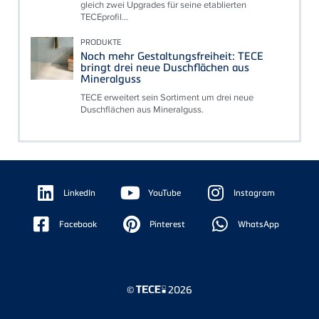
gleich zwei Upgrades für seine etablierten
TECEprofil...
PRODUKTE
Noch mehr Gestaltungsfreiheit: TECE
bringt drei neue Duschflächen aus
Mineralguss
TECE erweitert sein Sortiment um drei neue
Duschflächen aus Mineralguss.
Floating
Sidebar
LinkedIn
YouTube
Instagram
Facebook
Pinterest
WhatsApp
©
2026