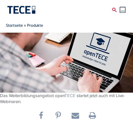
Breadcrumb
Direkt zum Inhalt
Startseite
»
Produkte
Das Weiterbildungsangebot open
TECE
startet jetzt auch mit Live-
Webinaren.