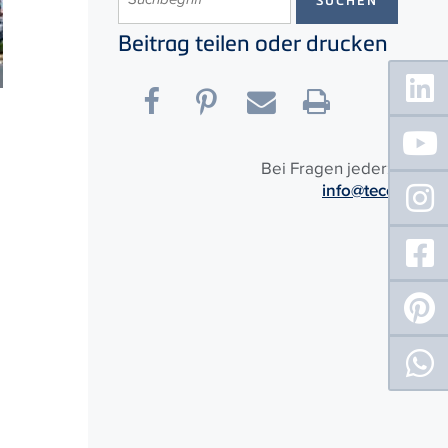
Beitrag teilen oder drucken
Floating
Sidebar
Bei Fragen jederzeit:
info@tece.de