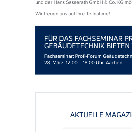
und der Hans Sasserath GmbH & Co. KG möch
Wir freuen uns auf Ihre Teilnahme!
FÜR DAS FACHSEMINAR P
GEBÄUDETECHNIK BIETEN 
Fachseminar: Profi-Forum Geäudetechn
28. März, 12:00 – 18:00 Uhr, Aachen
AKTUELLE MAGAZI