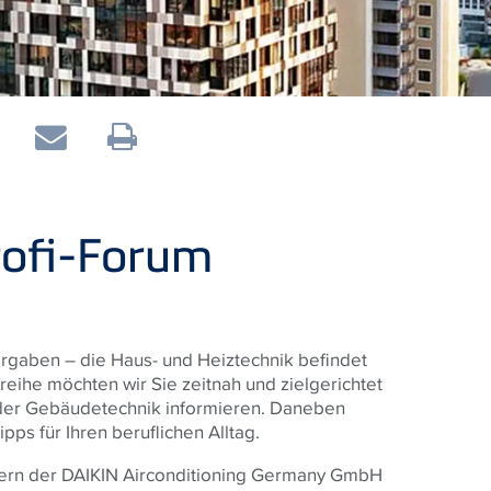
rofi-Forum
gaben – die Haus- und Heiztechnik befindet
reihe möchten wir Sie zeitnah und zielgerichtet
der Gebäudetechnik informieren. Daneben
ps für Ihren beruflichen Alltag.
ern der DAIKIN Airconditioning Germany GmbH