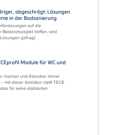
driger, abgeschrägt: Lösungen
leme in der Badsanierung
forderungen auf die
 Bestandsobjekt treffen, sind
 Lösungen gefragt.
ECEprofil Module für WC und
r machen und Klassiker immer
 – mit dieser Ambition stellt TECE
des für seine etablierten