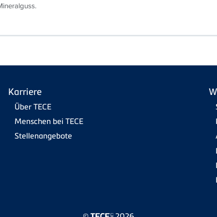
ineralguss.
Karriere
W
Über TECE
Menschen bei TECE
Stellenangebote
©
2026