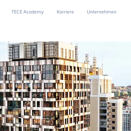
Main
TECE Academy
Karriere
Unternehmen
Menu
2