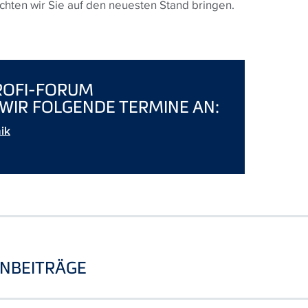
ten wir Sie auf den neuesten Stand bringen.
ROFI-FORUM
WIR FOLGENDE TERMINE AN:
ik
NBEITRÄGE