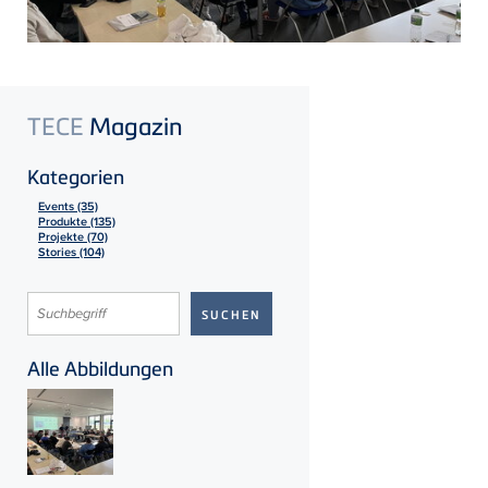
TECE
Magazin
Kategorien
Events (35)
Produkte (135)
Projekte (70)
Stories (104)
Alle Abbildungen