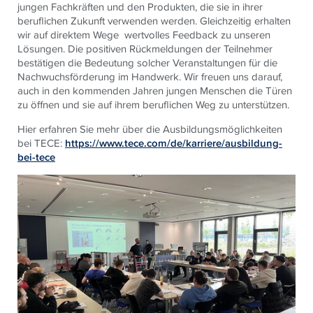
jungen Fachkräften und den Produkten, die sie in ihrer
beruflichen Zukunft verwenden werden. Gleichzeitig erhalten
wir auf direktem Wege wertvolles Feedback zu unseren
Lösungen. Die positiven Rückmeldungen der Teilnehmer
bestätigen die Bedeutung solcher Veranstaltungen für die
Nachwuchsförderung im Handwerk. Wir freuen uns darauf,
auch in den kommenden Jahren jungen Menschen die Türen
zu öffnen und sie auf ihrem beruflichen Weg zu unterstützen.
Hier erfahren Sie mehr über die Ausbildungsmöglichkeiten
bei TECE:
https://www.tece.com/de/karriere/ausbildung-
bei-tece