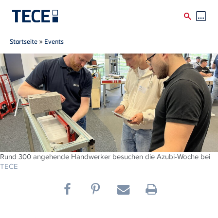
Breadcrumb
Direkt zum Inhalt
Startseite
»
Events
Rund 300 angehende Handwerker besuchen die Azubi-Woche bei
TECE