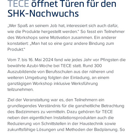
TECE
öffnet Türen für den
SHK-Nachwuchs
„Wer Spaß an seinem Job hat, interessiert sich auch dafür,
wie die Produkte hergestellt werden.“ So fasst ein Teilnehmer
des Workshops seine Motivation zusammen. Ein anderer
konstatiert: „Man hat so eine ganz andere Bindung zum
Produkt.“
Vom 7. bis 16. Mai 2024 fand wie jedes Jahr vor Pfingsten die
bewährte Azubi-Woche bei TECE statt. Rund 300
Auszubildende von Berufsschulen aus der näheren und
weiteren Umgebung folgten der Einladung, an einem
ganztägigen Workshop inklusive Werksführung
teilzunehmen.
Ziel der Veranstaltung war es, den Teilnehmern ein
grundlegendes Verständnis für die ganzheitliche Betrachtung
des Badzimmers zu vermitteln. Dazu gehören für TECE
neben den eigentlichen Installationsprodukten auch die
Reduzierung von Schnittstellen in der Haustechnik sowie
zukunftsfähige Lösungen und Methoden der Badplanung. So