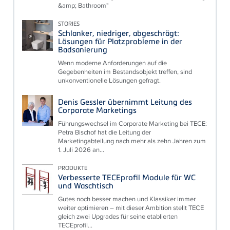
&amp; Bathroom"
STORIES
Schlanker, niedriger, abgeschrägt:
Lösungen für Platzprobleme in der
Badsanierung
Wenn moderne Anforderungen auf die
Gegebenheiten im Bestandsobjekt treffen, sind
unkonventionelle Lösungen gefragt.
Denis Gessler übernimmt Leitung des
Corporate Marketings
Führungswechsel im Corporate Marketing bei TECE:
Petra Bischof hat die Leitung der
Marketingabteilung nach mehr als zehn Jahren zum
1. Juli 2026 an...
PRODUKTE
Verbesserte TECEprofil Module für WC
und Waschtisch
Gutes noch besser machen und Klassiker immer
weiter optimieren – mit dieser Ambition stellt TECE
gleich zwei Upgrades für seine etablierten
TECEprofil...