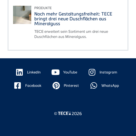
PRODUKTE
Noch mehr Gestaltungsfreiheit: TECE
bringt drei neue Duschflächen aus
Mineralguss
TECE erweitert sein Sortiment um drei neue
Duschflächen aus Mineralguss.
Floating
Sidebar
LinkedIn
YouTube
Instagram
Facebook
Pinterest
WhatsApp
©
2026