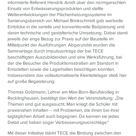
informierte Referent Hendrik Arndt über den normgerechten
Einsatz von Entwässerungsprodukten und stellte
Weiterentwicklungen der Flächenheizungssysteme im
Sanierungsbereich vor. Michael Brinkschmidt gab wertvolle
Einblicke in die serielle und konventionelle Badplanung und
deren technische und gestalterische Umsetzung. Dabei stand
jeweils der enge Bezug zur Praxis auf der Baustelle im
Mittelpunkt der Ausführungen. Abgerundet wurden die
Seminartage durch Impulsvorträge der bei TECE
beschäftigten Auszubildenden und eine Werksführung, bei
der die Besucher die Produktionsstraßen am Standort in
Emsdetten sowie die Lagerhallen besichtigen konnten.
Insbesondere das vollautomatisierte Kleinteilelager stieß hier
auf große Begeisterung.
Thomas Goldmann, Lehrer am Max-Born-Berufskolleg in
Recklinghausen, bestätigt den Wert der Veranstaltung: „Die
Themen sind gut ausgesucht. Man kriegt die Schüler mit
praxisnahen Inhalten – mit Problemen, die ihnen bei ihrer
tagtäglichen Arbeit auch begegnen. Da kennen sie jedes
Detail und haben sogar Verbesserungsvorschläge.“
Mit dieser Initiative stärkt
TECE
die Bindung zwischen den