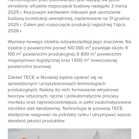
określony: oficjalne rozpoczęcie budowy nastąpiło 3 marca
2025 r. Kluczowym kamieniem milowym jest ukończenie
budowy konstrukcji zewnętrznej, zaplanowane na 31 grudnia
2025 r. Celem jest rozpoczęcie produkcji najpóźniej 1 lipca
2026 r.
Wymiary nowego obiektu odzwierciedlają jego znaczenie. Na
działce o powierzchni ponad 100 000 m² powstaje około 9
100 m² powierzchni produkcyjnej, 6 800 m² powierzchni
magazynowo-logistycznej oraz 1 600 m² nowoczesnej
powierzchni biurowej.
Zakład
TECE
w Novskiej będzie opierać się na
sprawdzonych i przyszłościowych technologiach
produkcyjnych. Należą do nich: formowanie wtryskowe
tworzyw sztucznych, ręczne i półautomatyczne procesy
montażu oraz najnowocześniejsza, w pełni zautomatyzowana
obróbka stali nierdzewnej. Technologie te pozwolą
TECE
elastycznie reagować na potrzeby rynku i utrzymywać wysoki
standard jakości produktów.