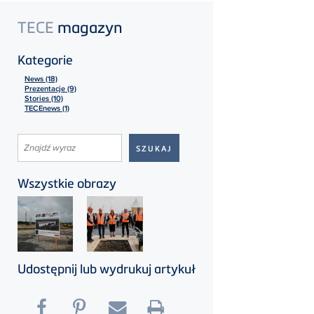
TECE
magazyn
Kategorie
News (18)
Prezentacje (9)
Stories (10)
TECEnews (1)
Wszystkie obrazy
Udostępnij lub wydrukuj artykuł