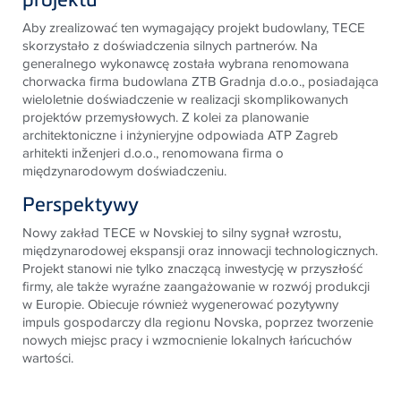
Aby zrealizować ten wymagający projekt budowlany,
TECE
skorzystało z doświadczenia silnych partnerów. Na
generalnego wykonawcę została wybrana renomowana
chorwacka firma budowlana ZTB Gradnja d.o.o., posiadająca
wieloletnie doświadczenie w realizacji skomplikowanych
projektów przemysłowych. Z kolei za planowanie
architektoniczne i inżynieryjne odpowiada ATP Zagreb
arhitekti inženjeri d.o.o., renomowana firma o
międzynarodowym doświadczeniu.
Perspektywy
Nowy zakład
TECE
w Novskiej to silny sygnał wzrostu,
międzynarodowej ekspansji oraz innowacji technologicznych.
Projekt stanowi nie tylko znaczącą inwestycję w przyszłość
firmy, ale także wyraźne zaangażowanie w rozwój produkcji
w Europie. Obiecuje również wygenerować pozytywny
impuls gospodarczy dla regionu Novska, poprzez tworzenie
nowych miejsc pracy i wzmocnienie lokalnych łańcuchów
wartości.