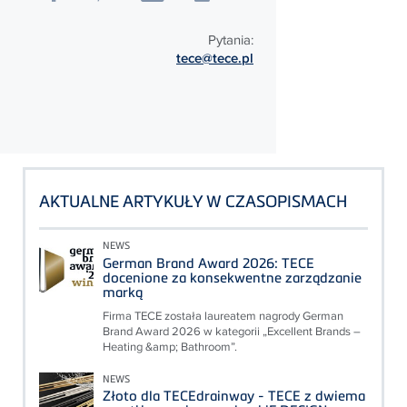
Pytania:
tece@tece.pl
AKTUALNE ARTYKUŁY W CZASOPISMACH
NEWS
German Brand Award 2026: TECE
docenione za konsekwentne zarządzanie
marką
Firma TECE została laureatem nagrody German
Brand Award 2026 w kategorii „Excellent Brands –
Heating &amp; Bathroom”.
NEWS
Złoto dla TECEdrainway - TECE z dwiema