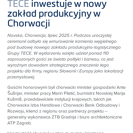
TECE
inwestuje w nowy
zakład produkcyjny w
Chorwacji
Novska, Chorwacja, lipiec 2025 r. Podczas uroczystej
ceremonii odbyło się wmurowanie kamienia węgielnego
pod budowę nowego zakładu produkcyjno-logistycznego
Grupy
TECE
. W wydarzeniu wzięło udział ponad 110
zaproszonych gości ze świata polityki i biznesu, co jest
wyraźnym dowodem strategicznego znaczenia tego
projektu dla firmy, regionu Sławonii i Europy jako lokalizacji
przemysłowej.
Gośćmi honorowymi byli chorwacki minister gospodarki Ante
Šušnjar, minister pracy Marin Piletić, burmistrz Novskiej Marija
Kušmiš, przedstawiciele instytucji krajowych, takich jak
Chorwacka Izba Handlowa i Chorwacki Bank Odbudowy i
Rozwoju, klienci z regionu oraz partnerzy projektu –
generalny wykonawca ZTB Gradnja i biuro architektoniczne
ATP Zagreb.