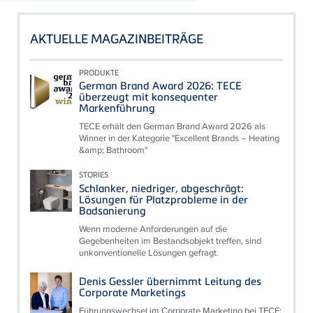
AKTUELLE MAGAZINBEITRÄGE
PRODUKTE
German Brand Award 2026: TECE
überzeugt mit konsequenter
Markenführung
TECE erhält den German Brand Award 2026 als
Winner in der Kategorie "Excellent Brands – Heating
&amp; Bathroom"
STORIES
Schlanker, niedriger, abgeschrägt:
Lösungen für Platzprobleme in der
Badsanierung
Wenn moderne Anforderungen auf die
Gegebenheiten im Bestandsobjekt treffen, sind
unkonventionelle Lösungen gefragt.
Denis Gessler übernimmt Leitung des
Corporate Marketings
Führungswechsel im Corporate Marketing bei TECE: