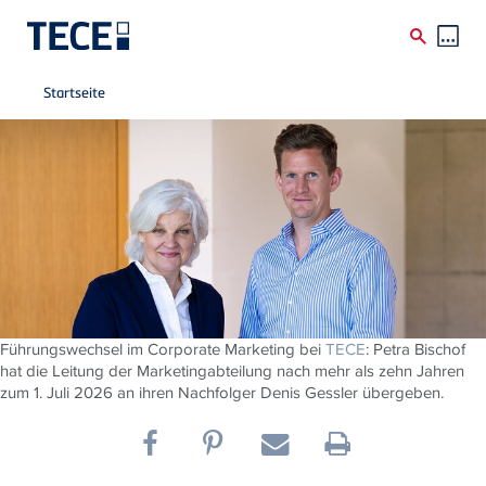
Breadcrumb
Direkt zum Inhalt
Startseite
Führungswechsel im Corporate Marketing bei
TECE
: Petra Bischof
hat die Leitung der Marketingabteilung nach mehr als zehn Jahren
zum 1. Juli 2026 an ihren Nachfolger Denis Gessler übergeben.