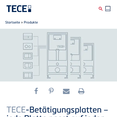
Breadcrumb
Direkt zum Inhalt
Startseite
»
Produkte
TECE
-Betätigungsplatten –