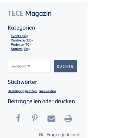
TECE
Magazin
Kategorien
Events (35)
Produkte (135)
Projekte (70)
Stories (104)
Stichwörter
,
Betätigungsplatten
Spülkasten
Beitrag teilen oder drucken
Bei Fragen jederzeit: