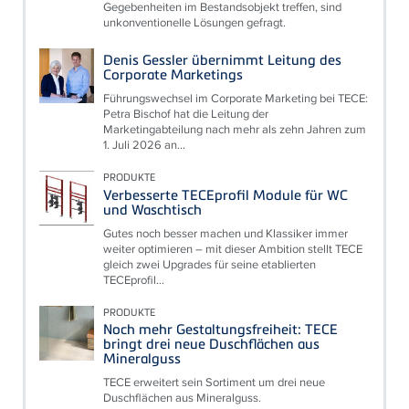
Gegebenheiten im Bestandsobjekt treffen, sind
unkonventionelle Lösungen gefragt.
Denis Gessler übernimmt Leitung des
Corporate Marketings
Führungswechsel im Corporate Marketing bei TECE:
Petra Bischof hat die Leitung der
Marketingabteilung nach mehr als zehn Jahren zum
1. Juli 2026 an...
PRODUKTE
Verbesserte TECEprofil Module für WC
und Waschtisch
Gutes noch besser machen und Klassiker immer
weiter optimieren – mit dieser Ambition stellt TECE
gleich zwei Upgrades für seine etablierten
TECEprofil...
PRODUKTE
Noch mehr Gestaltungsfreiheit: TECE
bringt drei neue Duschflächen aus
Mineralguss
TECE erweitert sein Sortiment um drei neue
Duschflächen aus Mineralguss.