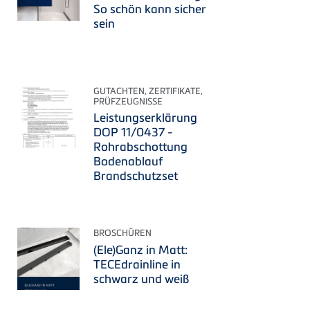
So schön kann sicher
sein
GUTACHTEN, ZERTIFIKATE,
PRÜFZEUGNISSE
Leistungserklärung
DOP 11/0437 -
Rohrabschottung
Bodenablauf
Brandschutzset
BROSCHÜREN
(Ele)Ganz in Matt:
TECEdrainline in
schwarz und weiß