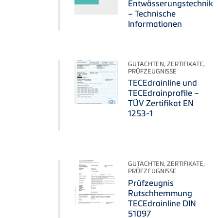
Entwässerungstechnik
– Technische
Informationen
GUTACHTEN, ZERTIFIKATE,
PRÜFZEUGNISSE
TECEdrainline und
TECEdrainprofile –
TÜV Zertifikat EN
1253-1
GUTACHTEN, ZERTIFIKATE,
PRÜFZEUGNISSE
Prüfzeugnis
Rutschhemmung
TECEdrainline DIN
51097