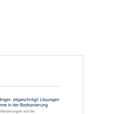
driger, abgeschrägt: Lösungen
leme in der Badsanierung
forderungen auf die