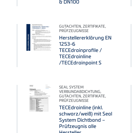
& DN100
GUTACHTEN, ZERTIFIKATE,
PRÜFZEUGNISSE
Herstellererklärung EN
1253-6
TECEdrainprofile /
TECEdrainline
/TECEdrainpoint S
SEAL SYSTEM
VERBUNDABDICHTUNG,
GUTACHTEN, ZERTIFIKATE,
PRÜFZEUGNISSE
TECEdrainline (inkl.
schwarz/weiß) mit Seal
System Dichtband –
Prüfzeugnis alle
Hersteller