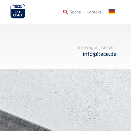
Secondary
Suche
Kontakt
Menu
Bei Fragen jederzeit:
info@tece.de