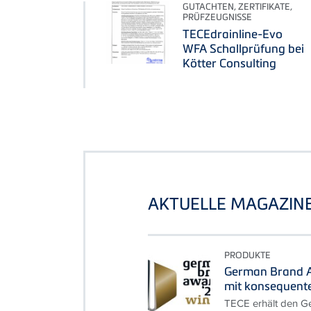
GUTACHTEN, ZERTIFIKATE,
PRÜFZEUGNISSE
TECEdrainline-Evo
WFA Schallprüfung bei
Kötter Consulting
AKTUELLE MAGAZIN
PRODUKTE
German Brand A
mit konsequent
TECE erhält den G