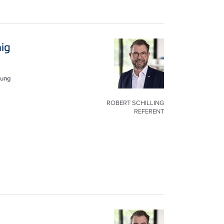
ig
gung
ROBERT SCHILLING
REFERENT