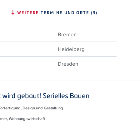
S
WEITERE
TERMINE UND ORTE (3)
Bremen
Heidelberg
Dresden
wird gebaut! Serielles Bauen
Vorfertigung, Design und Gestaltung
laner, Wohnungswirtschaft
S