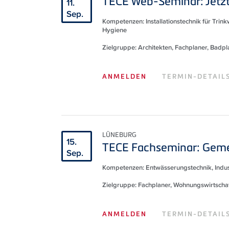
TECE Web-Seminar: Jetz
11.
Sep.
Kompetenzen: Installationstechnik für Trin
Hygiene
Zielgruppe: Architekten, Fachplaner, Bad
ANMELDEN
TERMIN-DETAIL
LÜNEBURG
15.
TECE Fachseminar: Gemei
Sep.
Kompetenzen: Entwässerungstechnik, Indust
Zielgruppe: Fachplaner, Wohnungswirtscha
ANMELDEN
TERMIN-DETAIL