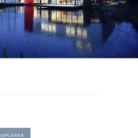
ADPLANER