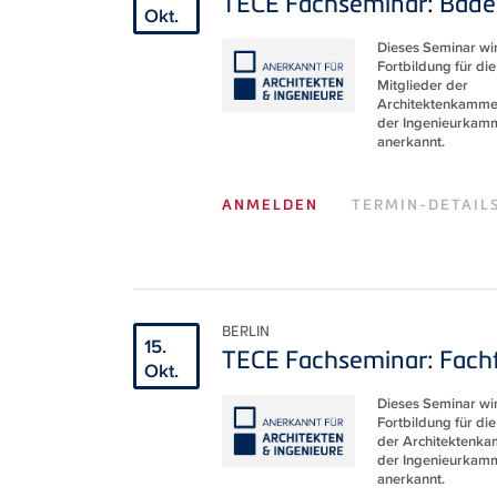
TECE Fachseminar: Bäde
Okt.
Dieses Seminar wir
Fortbildung für die
Mitglieder der
Architektenkamme
der Ingenieurkam
anerkannt.
ANMELDEN
TERMIN-DETAIL
BERLIN
15.
TECE Fachseminar: Fach
Okt.
Dieses Seminar wir
Fortbildung für die
der Architektenk
der Ingenieurkam
anerkannt.