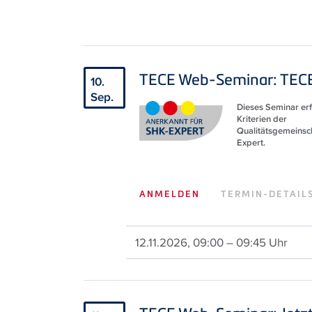
TECE Web-Seminar: TECE 
10.
Sep.
Dieses Seminar erfü
Kriterien der
Qualitätsgemeinsc
Expert.
ANMELDEN
TERMIN-DETAIL
12.11.2026, 09:00 – 09:45 Uhr