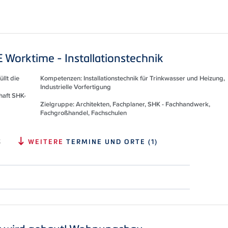
Worktime - Installationstechnik
llt die
Kompetenzen: Installationstechnik für Trinkwasser und Heizung,
Industrielle Vorfertigung
haft SHK-
Zielgruppe: Architekten, Fachplaner, SHK - Fachhandwerk,
Fachgroßhandel, Fachschulen
S
WEITERE
TERMINE UND ORTE (1)