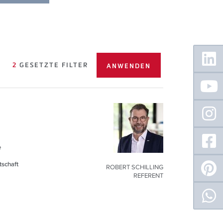
Floating
Sidebar
2
GESETZTE FILTER
e
tschaft
ROBERT SCHILLING
REFERENT