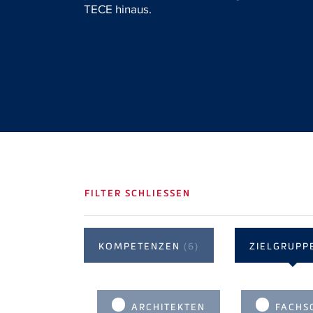
TECE hinaus.
FILTER SCHLIESSEN
KOMPETENZEN
(6)
ZIELGRUPP
ARCHITEKTEN
FACHS