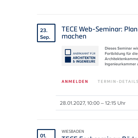
TECE Web-Seminar: Plan
23.
machen
Sep.
Dieses Seminar wir
Fortbildung für die
Architektenkamme
Ingenieurkammer 
ANMELDEN
TERMIN-DETAIL
28.01.2027, 10:00 – 12:15 Uhr
WIESBADEN
01.