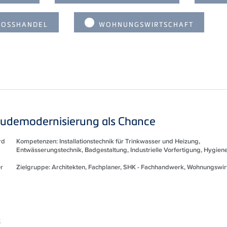
OSSHANDEL
WOHNUNGSWIRTSCHAFT
udemodernisierung als Chance
rd
Kompetenzen: Installationstechnik für Trinkwasser und Heizung,
Entwässerungstechnik, Badgestaltung, Industrielle Vorfertigung, Hygien
r
Zielgruppe: Architekten, Fachplaner, SHK - Fachhandwerk, Wohnungswir
S