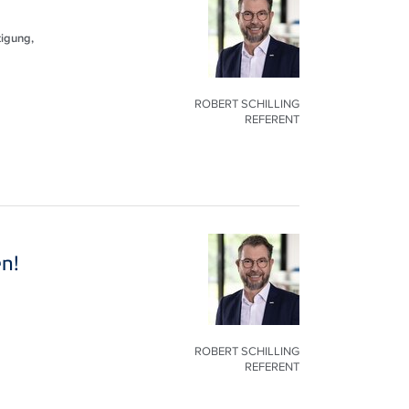
tigung,
ROBERT SCHILLING
REFERENT
n!
ROBERT SCHILLING
REFERENT