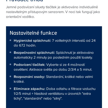
Jemné podsvícení siluety tlačítek je aktivováno individuálně
nastavitelným přístupovým senzorem. V noci tak fungují jako
orientační vodítko.
Nastavitelné funkce
Hygienické spláchnutí:
7 volitelných intervalů od 24
do 672 hodin.
Bezpečnostní spláchnutí:
Spláchnutí je aktivováno
automaticky 2 minuty po posledním použití toalety.
Podsvícení tlačítek:
Vyberte si ze 4 možností
osvětlení. Aktivace světla po dobu 2/3/4 a 5 minut.
Rozpoznání osoby:
Standardní, krátké nebo velmi
krátké.
Eliminace zápachu:
Doba odtahu a filtrace vzduchu
1/2/5 minut + hlasitost ventilátoru v úrovních "extra
tichý", "standardní" nebo "silný".