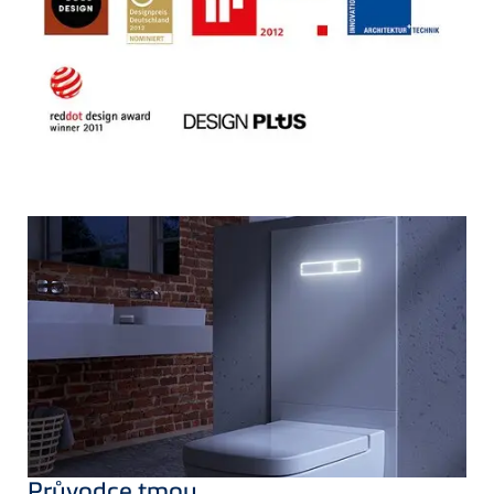
Průvodce tmou