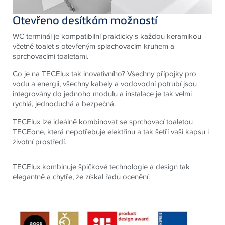
Otevřeno desítkám možností
WC terminál je kompatibilní prakticky s každou keramikou
včetně toalet s otevřeným splachovacím kruhem a
sprchovacími toaletami.
Co je na TECElux tak inovativního? Všechny přípojky pro
vodu a energii, všechny kabely a vodovodní potrubí jsou
integrovány do jednoho modulu a instalace je tak velmi
rychlá, jednoduchá a bezpečná.
TECElux lze ideálně kombinovat se sprchovací toaletou
TECEone, která nepotřebuje elektřinu a tak šetří vaši kapsu i
životní prostředí.
TECElux kombinuje špičkové technologie a design tak
elegantně a chytře, že získal řadu ocenění.