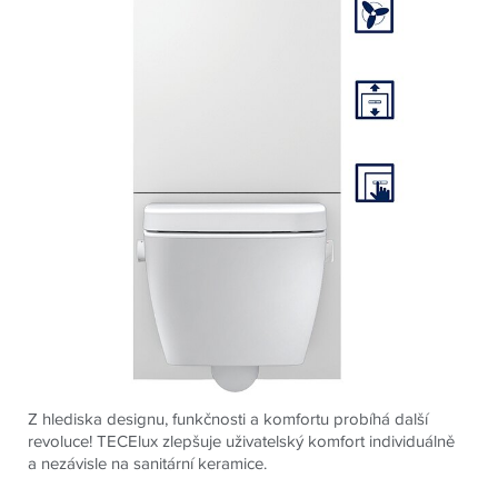
Z hlediska designu, funkčnosti a komfortu probíhá další
revoluce! TECElux zlepšuje uživatelský komfort individuálně
a nezávisle na sanitární keramice.