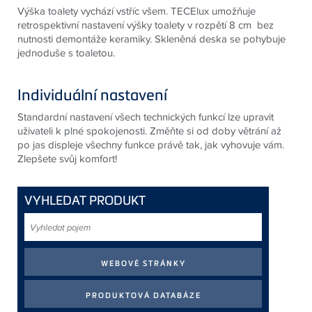
Výška toalety vychází vstříc všem. TECElux umožňuje
retrospektivní nastavení výšky toalety v rozpětí 8 cm bez
nutnosti demontáže keramiky. Skleněná deska se pohybuje
jednoduše s toaletou.
Individuální nastavení
Standardní nastavení všech technických funkcí lze upravit
uživateli k plné spokojenosti. Změňte si od doby větrání až
po jas displeje všechny funkce právě tak, jak vyhovuje vám.
Zlepšete svůj komfort!
VYHLEDAT PRODUKT
Vyhledat
pojem