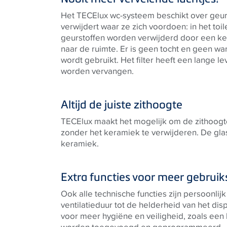
Het TECElux wc-systeem beschikt over geur
verwijdert waar ze zich voordoen: in het toi
geurstoffen worden verwijderd door een ker
naar de ruimte. Er is geen tocht en geen w
wordt gebruikt. Het filter heeft een lange l
worden vervangen.
Altijd de juiste zithoogte
TECElux maakt het mogelijk om de zithoogte 
zonder het keramiek te verwijderen. De gl
keramiek.
Extra functies voor meer gebrui
Ook alle technische functies zijn persoonlij
ventilatieduur tot de helderheid van het di
voor meer hygiëne en veiligheid, zoals een 
worden toegevoegd en geprogrammeerd.