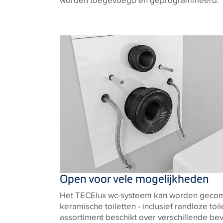
Open voor vele mogelijkheden
Het TECElux wc-systeem kan worden gecomb
keramische toiletten - inclusief randloze toi
assortiment beschikt over verschillende be