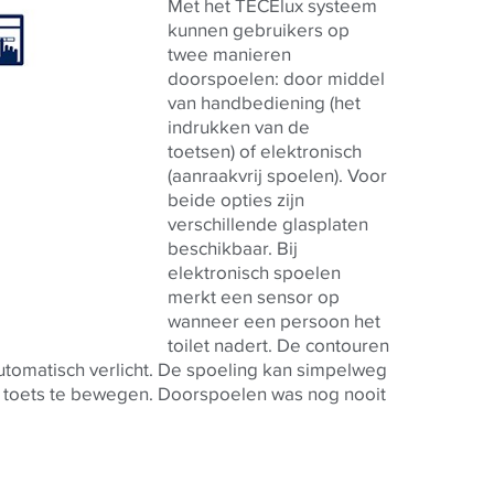
Met het TECElux systeem
kunnen gebruikers op
twee manieren
doorspoelen: door middel
van handbediening (het
indrukken van de
toetsen) of elektronisch
(aanraakvrij spoelen). Voor
beide opties zijn
verschillende glasplaten
beschikbaar. Bij
elektronisch spoelen
merkt een sensor op
wanneer een persoon het
toilet nadert. De contouren
omatisch verlicht. De spoeling kan simpelweg
 toets te bewegen. Doorspoelen was nog nooit