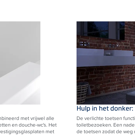
Hulp in het donker:
ineerd met vrijwel alle
De verlichte toetsen functi
letten en douche-wc's. Het
toiletbezoeken. Een nade
vestigingsglasplaten met
de toetsen zodat de weg n