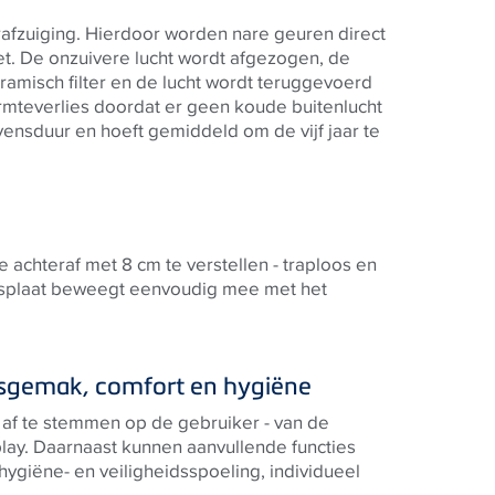
afzuiging. Hierdoor worden nare geuren direct
let. De onzuivere lucht wordt afgezogen, de
amisch filter en de lucht wordt teruggevoerd
armteverlies doordat er geen koude buitenlucht
evensduur en hoeft gemiddeld om de vijf jaar te
achteraf met 8 cm te verstellen - traploos en
asplaat beweegt eenvoudig mee met het
ksgemak, comfort en hygiëne
k af te stemmen op de gebruiker - van de
splay. Daarnaast kunnen aanvullende functies
hygiëne- en veiligheidsspoeling, individueel