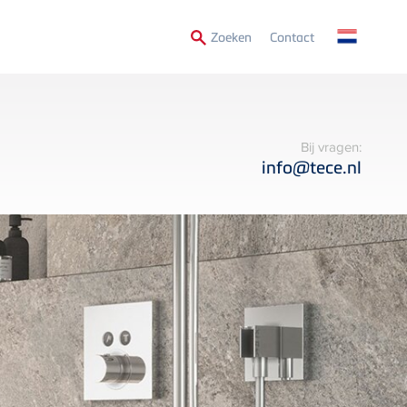
Secondary
Zoeken
Contact
Menu
Bij vragen:
info@tece.nl