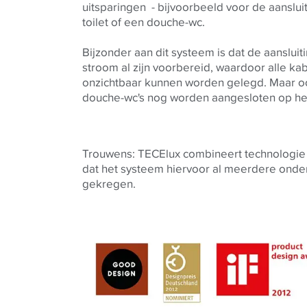
uitsparingen - bijvoorbeeld voor de aanslui
toilet of een douche-wc.
Bijzonder aan dit systeem is dat de aanslui
stroom al zijn voorbereid, waardoor alle ka
onzichtbaar kunnen worden gelegd. Maar o
douche-wc's nog worden aangesloten op he
Trouwens: TECElux combineert technologie e
dat het systeem hiervoor al meerdere onde
gekregen.