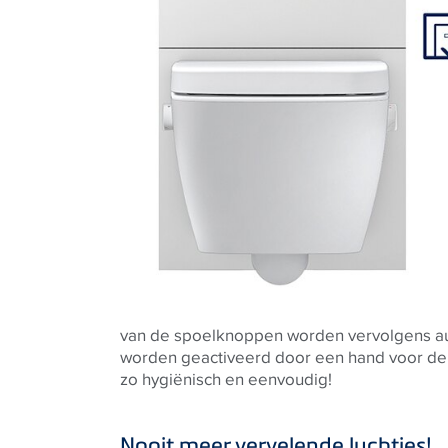
van de spoelknoppen worden vervolgens aut
worden geactiveerd door een
hand voor de
zo hygiënisch en eenvoudig!
Nooit meer vervelende luchtjes!