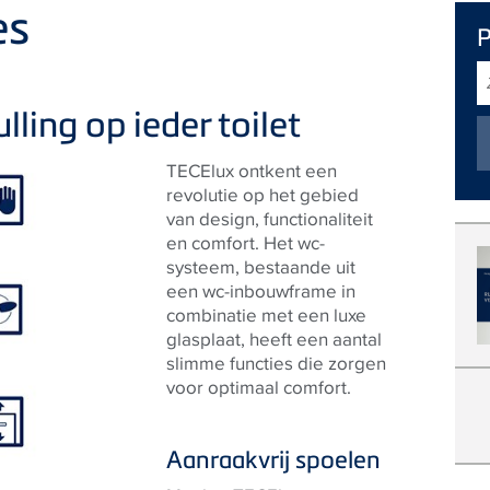
es
Z
ling op ieder toilet
TECElux ontkent een
revolutie op het gebied
van design, functionaliteit
en comfort.
Het wc-
systeem, bestaande uit
een wc-inbouwframe in
combinatie met een luxe
glasplaat,
heeft een aantal
slimme functies die zorgen
voor optimaal comfort.
Aanraakvrij spoelen