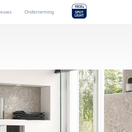
Main
ieuws
Onderneming
Menu
2