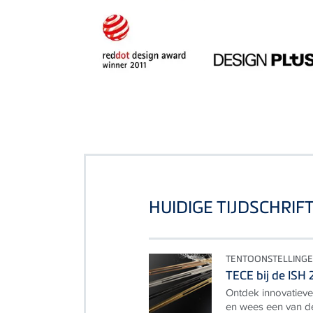
HUIDIGE TIJDSCHRIF
TENTOONSTELLINGEN
TECE bij de ISH
Ontdek innovatieve 
en wees een van d