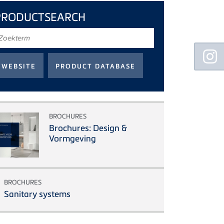
PRODUCTSEARCH
oekterm
Floating
Sidebar
BROCHURES
Brochures: Design &
Vormgeving
BROCHURES
Sanitary systems