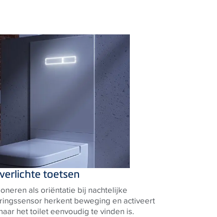
 verlichte toetsen
oneren als oriëntatie bij nachtelijke
ringssensor herkent beweging en activeert
aar het toilet eenvoudig te vinden is.