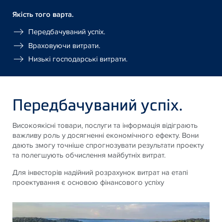
Якість того варта.
Передбачуваний успіх.
Враховуючи витрати.
Низькі господарські витрати.
Передбачуваний успіх.
Високоякісні товари, послуги та інформація відіграють
важливу роль у досягненні економічного ефекту. Вони
дають змогу точніше спрогнозувати результати проекту
та полегшують обчислення майбутніх витрат.
Для інвесторів надійний розрахунок витрат на етапі
проектування є основою фінансового успіху