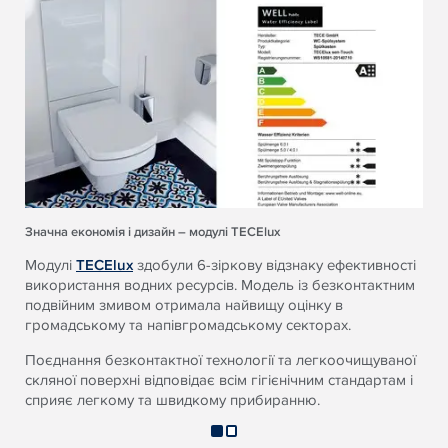
Значна економія і дизайн – модулі TECElux
Модулі
TECElux
здобули 6-зіркову відзнаку ефективності
використання водних ресурсів. Модель із безконтактним
подвійним змивом отримала найвищу оцінку в
громадському та напівгромадському секторах.
Поєднання безконтактної технології та легкоочищуваної
скляної поверхні відповідає всім гігієнічним стандартам і
сприяє легкому та швидкому прибиранню.