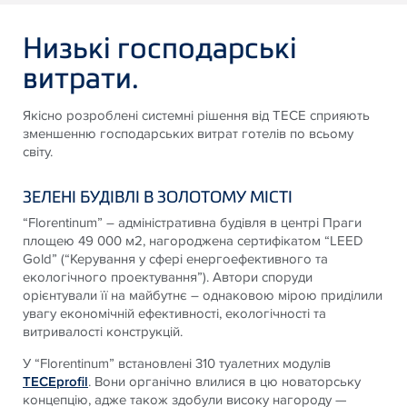
Низькі господарські
витрати.
Якісно розроблені системні рішення від ТЕСЕ сприяють
зменшенню господарських витрат готелів по всьому
світу.
ЗЕЛЕНІ БУДІВЛІ В ЗОЛОТОМУ МІСТІ
“Florentinum” – адміністративна будівля в центрі Праги
площею 49 000 м2, нагороджена сертифікатом “LEED
Gold” (“Керування у сфері енергоефективного та
екологічного проектування”). Автори споруди
орієнтували її на майбутнє – однаковою мірою приділили
увагу економічній ефективності, екологічності та
витривалості конструкцій.
У “Florentinum” встановлені 310 туалетних модулів
TECEprofil
. Вони органічно влилися в цю новаторську
концепцію, адже також здобули високу нагороду —