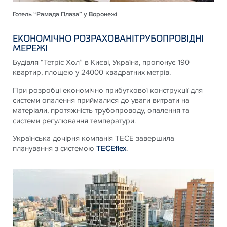
Готель “Рамада Плаза” у Воронежі
ЕКОНОМІЧНО РОЗРАХОВАНІТРУБОПРОВІДНІ
МЕРЕЖІ
Будівля “Тетріс Хол” в Києві, Україна, пропонує 190
квартир, площею у 24000 квадратних метрів.
При розробці економічно прибуткової конструкції для
системи опалення приймалися до уваги витрати на
матеріали, протяжність трубопроводу, опалення та
системи регулювання температури.
Українська дочірня компанія ТЕСЕ завершила
планування з системою
TECEflex
.