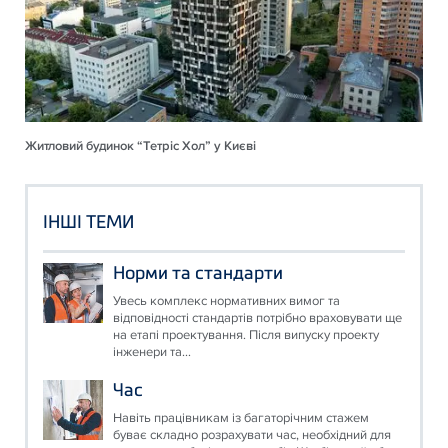
Житловий будинок “Тетріс Хол” у Києві
ІНШІ ТЕМИ
Норми та стандарти
Увесь комплекс нормативних вимог та
відповідності стандартів потрібно враховувати ще
на етапі проектування. Після випуску проекту
інженери та...
Час
Навіть працівникам із багаторічним стажем
буває складно розрахувати час, необхідний для