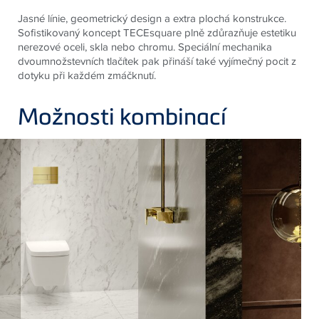
Jasné línie, geometrický design a extra plochá konstrukce.
Sofistikovaný koncept
TECE
square plně zdůrazňuje estetiku
nerezové oceli, skla nebo chromu.
Speciální mechanika
dvoumnožstevních tlačítek pak přináší také vyjímečný pocit z
dotyku při každém zmáčknutí.
Možnosti kombinací