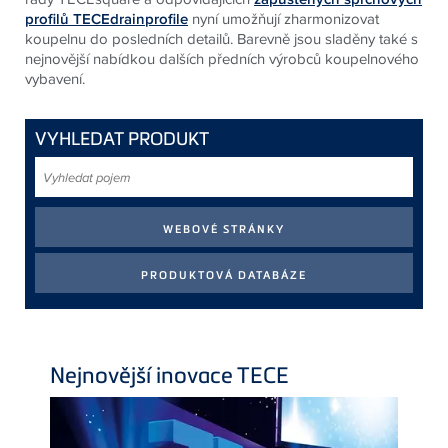
profilů TECEdrainprofile
nyní umožňují zharmonizovat
koupelnu do posledních detailů. Barevně jsou sladěny také s
nejnovější nabídkou dalších předních výrobců koupelnového
vybavení.
VYHLEDAT PRODUKT
Vyhledat
pojem
Nejnovější inovace
TECE