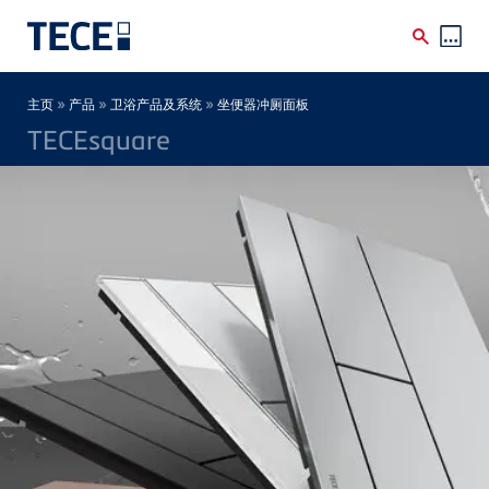
Skip to main content
Breadcrumb
»
»
»
主页
产品
卫浴产品及系统
坐便器冲厕面板
TECEsquare