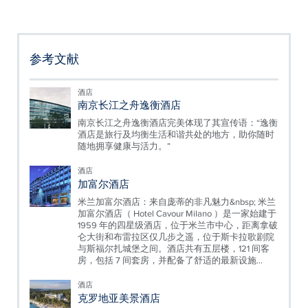
参考文献
酒店
南京长江之舟逸衡酒店
南京长江之舟逸衡酒店完美体现了其宣传语：“逸衡
酒店是旅行及均衡生活和谐共处的地方，助你随时
随地拥享健康与活力。”
酒店
加富尔酒店
米兰加富尔酒店：来自庞蒂的非凡魅力&nbsp; 米兰
加富尔酒店（ Hotel Cavour Milano ）是一家始建于
1959 年的四星级酒店，位于米兰市中心，距离拿破
仑大街和布雷拉区仅几步之遥，位于斯卡拉歌剧院
与斯福尔扎城堡之间。酒店共有五层楼，121 间客
房，包括 7 间套房，并配备了舒适的最新设施...
酒店
克罗地亚美景酒店