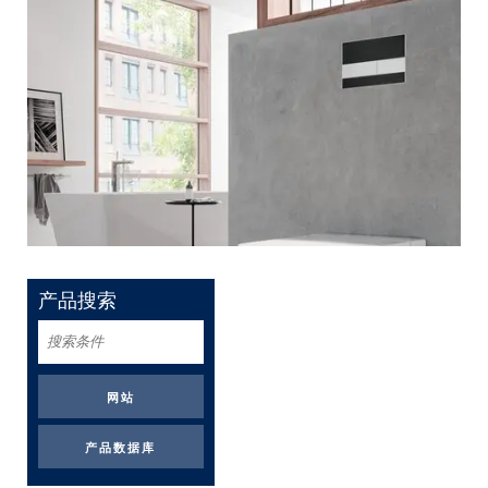
产品搜索
搜
索
条
件